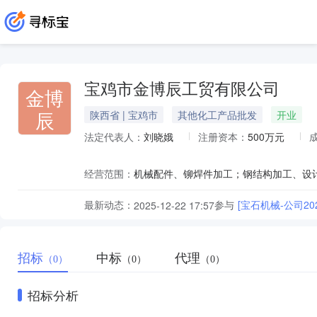
宝鸡市金博辰工贸有限公司
金博
辰
陕西省 | 宝鸡市
其他化工产品批发
开业
法定代表人：
刘晓娥
注册资本：
500万元
经营范围：
最新动态：
参与
[宝石机械-公司20
2025-12-22 17:57
招标
中标
代理
（0）
（0）
（0）
招标分析