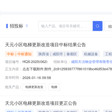
招投标
招
3
天元小区电梯更新改造项目中标结果公告
中标｜中标通知
陕西省｜咸阳市｜秦都区
机械设备
工程
项目编号：
HQX-2025(062)
招标单位：
咸阳天洁物业管理有限责
点击下载附件:附件_2c9125839777f961019bc46d53e4780
正文内容：
发布时间：
2026-01-16 09:58
相关产品：
电梯更新改造
电梯
天元小区电梯更新改造项目更正公告