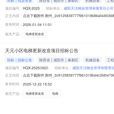
招标｜信息变更
陕西省｜咸阳市｜秦都区
机械设备
工程
项目编号：
HQX-2025
招标单位：
咸阳天洁物业管理有限责任公司
点击下载附件:附件_2c9125839777f961019b86af44f0368d
正文内容：
发布时间：
2026-01-04 11:01
相关产品：
电梯更新改造
天元小区电梯更新改造项目招标公告
招标｜招标公告
陕西省｜咸阳市｜秦都区
机械设备
工程
项目编号：
HQX-2025(062)
招标单位：
咸阳天洁物业管理有限责
点击下载附件:附件_2c9125839777f961019b44c3fd04706
正文内容：
发布时间：
2025-12-22 15:52
相关产品：
电梯更新改造
电梯