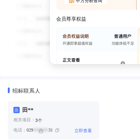
甲方分析查询
会员尊享权益
招标联系人
田**
田
个
3
相关项目：
立即查看
电话：
029
31
*******