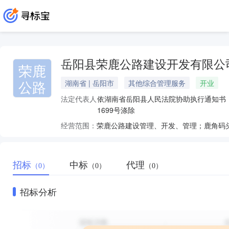
岳阳县荣鹿公路建设开发有限公
荣鹿
公路
湖南省 | 岳阳市
其他综合管理服务
开业
法定代表人：
依湖南省岳阳县人民法院协助执行通知书（2
1699号涤除
经营范围：
荣鹿公路建设管理、开发、管理；鹿角码
招标
中标
代理
（0）
（0）
（0）
招标分析