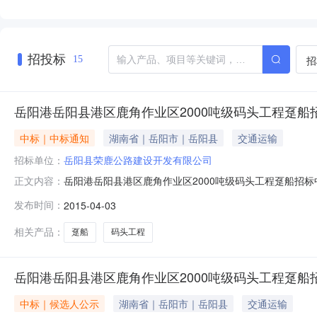
招投标
招
15
岳阳港岳阳县港区鹿角作业区2000吨级码头工程趸船
中标｜中标通知
湖南省｜岳阳市｜岳阳县
交通运输
招标单位：
岳阳县荣鹿公路建设开发有限公司
岳阳港岳阳县港区鹿角作业区2000吨级码头工程趸船招标中
正文内容：
国通工程管理有限公司招标地区：湖南省招标产品：趸船所属行
发布时间：
2015-04-03
吨级码头工程趸船招标于2015年4月3日上午09:00
相关产品：
趸船
码头工程
岳阳港岳阳县港区鹿角作业区2000吨级码头工程趸船
中标｜候选人公示
湖南省｜岳阳市｜岳阳县
交通运输