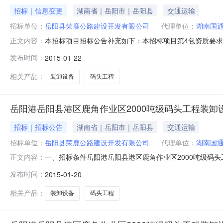
招标｜信息变更
湖南省｜岳阳市｜岳阳县
交通运输
招标单位：
岳阳县荣鹿公路建设开发有限公司
代理单位：
湖南国
本招标项目招标公告补充如下：本招标项目第4包资质要求
正文内容：
荣鹿公路建设开发有限公司招标代理：湖南国通工程管理有限公司*
发布时间：
2015-01-22
相关产品：
装卸设备
码头工程
岳阳港岳阳县港区鹿角作业区2000吨级码头工程装卸
招标｜招标公告
湖南省｜岳阳市｜岳阳县
交通运输
招标单位：
岳阳县荣鹿公路建设开发有限公司
代理单位：
湖南国
一、招标条件岳阳港岳阳县港区鹿角作业区2000吨级码头
正文内容：
公司（以下简称“招标人”）。采购资金来自国省补贴和自
发布时间：
2015-01-20
行公开招标。二、项目概况2.1项目名称：岳阳港岳阳县港区
进入必联网三
相关产品：
装卸设备
码头工程