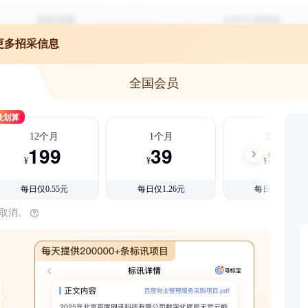
更多招采信息
全国会员
最划算
12个月
1个月
3个月
199
39
99
¥
¥
¥
每日仅0.55元
每日仅1.26元
每日仅1.08元
时取消。