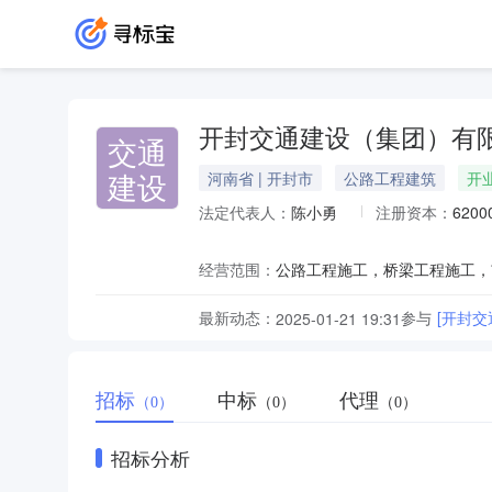
开封交通建设（集团）有
交通
建设
河南省 | 开封市
公路工程建筑
开
法定代表人：
陈小勇
注册资本：
620
经营范围：
最新动态：
参与
[开封
2025-01-21 19:31
招标
中标
代理
（0）
（0）
（0）
招标分析