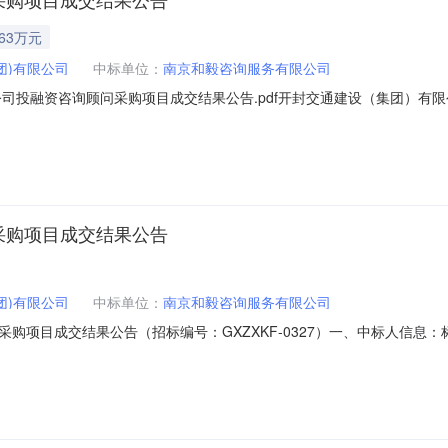
.63万元
团)有限公司
中标单位：
南京和毅咨询服务有限公司
司投融资咨询顾问采购项目成交结果公告.pdf开封交通建设（集团）有限
果公告（招标编号：GXZXKF-0327）一、中标人信息：标段(包)[0
21.63万元二、其他：我公司受开封交通建设（集团）有限公司委托，
采购项目成交结果公告
团)有限公司
中标单位：
南京和毅咨询服务有限公司
项目成交结果公告（招标编号：GXZXKF-0327）一、中标人信息：标
司中标价格：21.63万元二、其他：我公司受开封交通建设（集团）有限
公布如下：一、项目概况1、项目名称：开封交通建设（集团）有限公司