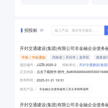
招投标
20
开封交通建设(集团)有限公司非金融企业债务
中标｜中标通知
河南省｜开封市｜龙亭区
债券发
项目编号：
JJZB-2025-2
招标单位：
开封交通建设(集团
点击下载附件:附件_8a80946694490530
正文内容：
2）一、中标人信息：标段(包)[001]开封
发布时间：
2025-01-21 19:31
他：1、项目编号：JJZB-2025-2；2、
相关产品：
非金融企业债务融资工具主承销商选聘
开封交通建设(集团)有限公司非金融企业债务