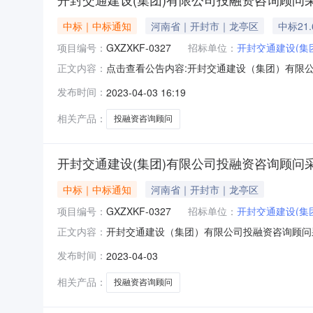
中标｜中标通知
河南省｜开封市｜龙亭区
中标21
项目编号：
GXZXKF-0327
招标单位：
开封交通建设(集
点击查看公告内容:开封交通建设（集团）有限公
正文内容：
设（集团）有限公司投融资咨询顾问采购项目成交结
发布时间：
2023-04-03 16:19
中标人：南京和毅咨询服务有限公司中标价格：
行竞争性谈判，
相关产品：
投融资咨询顾问
开封交通建设(集团)有限公司投融资咨询顾问
中标｜中标通知
河南省｜开封市｜龙亭区
项目编号：
GXZXKF-0327
招标单位：
开封交通建设(集
开封交通建设（集团）有限公司投融资咨询顾问采购
正文内容：
问采购项目:中标人：南京和毅咨询服务有限公
发布时间：
2023-04-03
采购项目进行竞争性谈判，现就本次谈判的结果
有限公司3、项目编号：
相关产品：
投融资咨询顾问