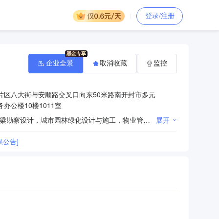
登录/注册
企业全景
取消收藏
监控
片区八大街与安顺路交叉口向东50米路南开封市多元
办公楼10楼1011室
公路工程施工，桥梁工程施工，市政公用工程施工，城市轨道交通工程施工，房屋建筑工程施工，公路桥梁勘察设计，城市园林绿化设计与施工，物业管理，企业管理服务。
展开
公告]