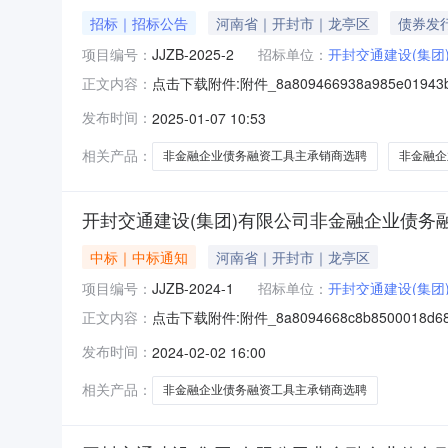
招标｜招标公告
河南省｜开封市｜龙亭区
债券发
项目编号：
JJZB-2025-2
招标单位：
开封交通建设(集团
点击下载附件:附件_8a809466938a985e
正文内容：
2025-2）项目所在地区：河南省,开封市一
发布时间：
2025-01-07 10:53
为其他资金自筹资金，招标人为开封交通建设（
相关产品：
非金融企业债务融资工具主承销商选聘
非金融企
开封交通建设(集团)有限公司非金融企业债务
中标｜中标通知
河南省｜开封市｜龙亭区
项目编号：
JJZB-2024-1
招标单位：
开封交通建设(集团
点击下载附件:附件_8a8094668c8b85000
正文内容：
1）一、中标人信息：标段(包)[001]开封交
发布时间：
2024-02-02 16:00
交通建设（集团）有限公司非金融企业债务融资
相关产品：
非金融企业债务融资工具主承销商选聘