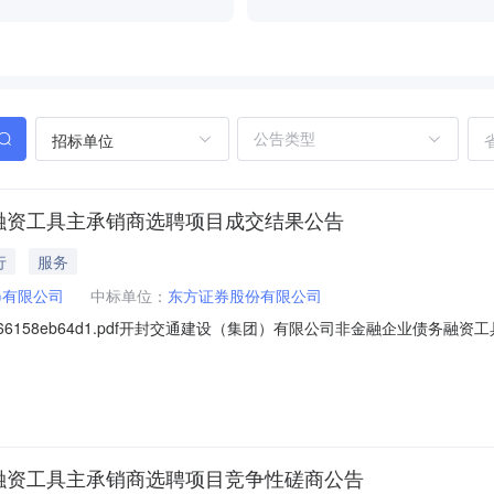
招标单位
融资工具主承销商选聘项目成交结果公告
行
服务
)有限公司
中标单位：
东方证券股份有限公司
0194866158eb64d1.pdf开封交通建设（集团）有限公司非金融企业债务
交通建设（集团）有限公司非金融企业债务融资工具主承销商选聘项目:中标人
项目名称：开封交通建设（集团）有限公司非金融企业债务融资工具主承销商选
融资工具主承销商选聘项目竞争性磋商公告