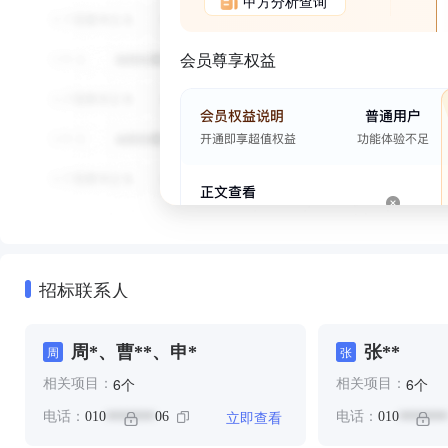
甲方分析查询
会员尊享权益
招标联系人
周*、曹**、申*
张**
周
张
个
个
6
6
相关项目：
相关项目：
立即查看
电话：
010
06
电话：
010
*******
*******