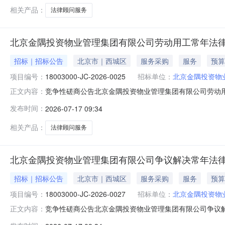
相关产品：
法律顾问服务
北京金隅投资物业管理集团有限公司劳动用工常年法
招标｜招标公告
北京市｜西城区
服务采购
服务
预算
项目编号：
18003000-JC-2026-0025
招标单位：
北京金隅投资物
竞争性磋商公告北京金隅投资物业管理集团有限公司劳动用工常
正文内容：
行采购，兹邀请合格的供应商参加报价。┃竞争性磋商基础信息竞争
发布时间：
2026-07-17 09:34
2023:59:00报价截止时间：2026-07-2213:30:00咨询截止
相关产品：
法律顾问服务
北京金隅投资物业管理集团有限公司争议解决常年法
招标｜招标公告
北京市｜西城区
服务采购
服务
预算
项目编号：
18003000-JC-2026-0027
招标单位：
北京金隅投资物
竞争性磋商公告北京金隅投资物业管理集团有限公司争议解决常
正文内容：
行采购，兹邀请合格的供应商参加报价。┃竞争性磋商基础信息竞争