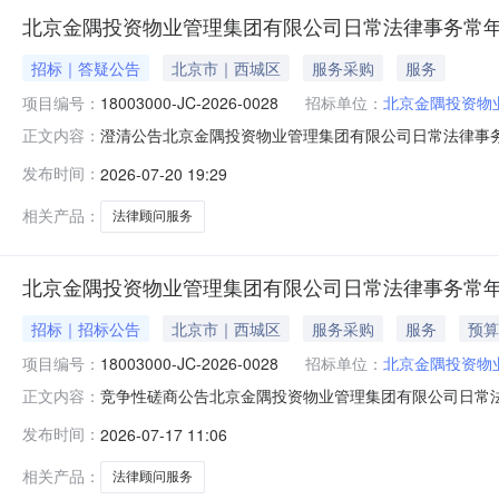
北京金隅投资物业管理集团有限公司日常法律事务常年
招标｜答疑公告
北京市｜西城区
服务采购
服务
项目编号：
18003000-JC-2026-0028
招标单位：
北京金隅投资物
澄清公告北京金隅投资物业管理集团有限公司日常法律事务常年法
正文内容：
JC-2026-0028采购单位：北京金隅投资物业管理集团有限公司报名
发布时间：
2026-07-20 19:29
开启时间：2026-07-2209:30:00采购类别：管理
相关产品：
法律顾问服务
北京金隅投资物业管理集团有限公司日常法律事务常
招标｜招标公告
北京市｜西城区
服务采购
服务
预算
项目编号：
18003000-JC-2026-0028
招标单位：
北京金隅投资物
竞争性磋商公告北京金隅投资物业管理集团有限公司日常法律事
正文内容：
目进行采购，兹邀请合格的供应商参加报价。┃竞争性磋商基础
发布时间：
2026-07-17 11:06
2026-07-2023:59:00报价截止时间：2026-07-2209:30
相关产品：
法律顾问服务