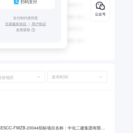
扫码支付
公众号
支付则代表同意
交易服务协议
｜
用户协议
发票获取
省份地区
C-FWZB-23044招标项目名称：中化二建集团有限公