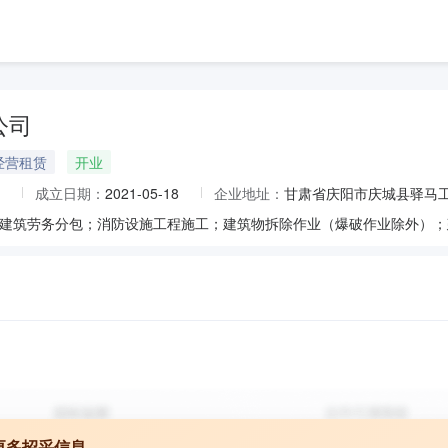
公司
经营租赁
开业
成立日期：
2021-05-18
企业地址：
甘肃省庆阳市庆城县驿马
更多招采信息