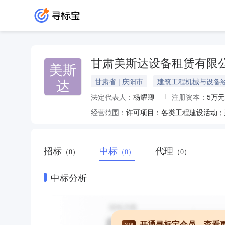
甘肃美斯达设备租赁有限
美斯
达
甘肃省 | 庆阳市
建筑工程机械与设备
法定代表人：
杨耀卿
注册资本：
5万元
经营范围：
招标
中标
代理
（0）
（0）
（0）
中标分析
开通寻标宝会员，查看
VIP