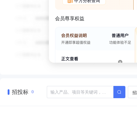
甲方分析查询
会员尊享权益
招投标
招
0