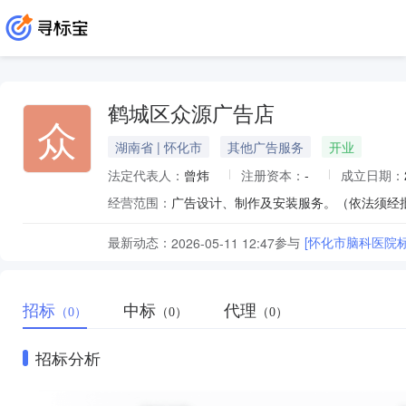
鹤城区众源广告店
众
湖南省 | 怀化市
其他广告服务
开业
法定代表人：
曾炜
注册资本：
-
成立日期：
经营范围：
广告设计、制作及安装服务。（依法须经
最新动态：
参与
[怀化市脑科医院
2026-05-11 12:47
招标
中标
代理
（0）
（0）
（0）
招标分析