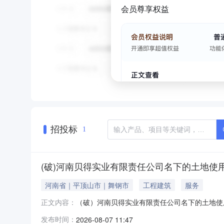
会员尊享权益
招投标
1
(破)河南贝得实业有限责任公司名下的土地使
河南省｜平顶山市｜舞钢市
工程建筑
服务
（破）河南贝得实业有限责任公司名下的土地使用
正文内容：
拟破产清算涉及的资产，具体为无形资产土地使
发布时间：
2026-08-07 11:47
路东侧，纬三路北侧权利来源破产财产（（2019