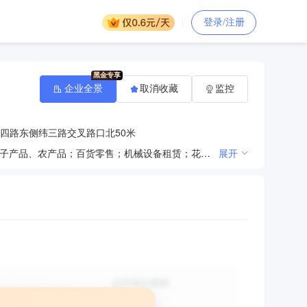
登录/注册
企业全景
取消收藏
监控
四路东侧纬三路交叉路口北50米
加工销售：新型炼钢辅助材料；批发零售：非金属矿及制品、建材、化工产品、机械设备、五金产品、电子产品、农产品；百货零售；机械设备租赁；花卉种植和销售；清洁服务**
展开