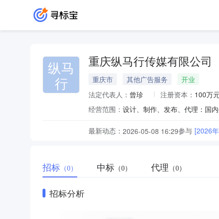
重庆纵马行传媒有限公司
纵马
行
重庆市
其他广告服务
开业
法定代表人：
曾珍
注册资本：
100万
经营范围：
最新动态：
参与
[20
2026-05-08 16:29
招标
中标
代理
（0）
（0）
（0）
招标分析