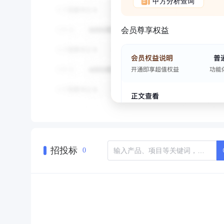
甲方分析查询
会员尊享权益
招投标
0