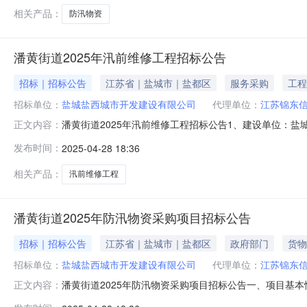
人的身份证明；
相关产品：
防汛物资
潘黄街道2025年汛前维修工程招标公告
招标｜招标公告
江苏省｜盐城市｜盐都区
服务采购
工程
招标单位：
盐城盐西城市开发建设有限公司
代理单位：
江苏锦东
潘黄街道2025年汛前维修工程招标公告1、建设单位：盐
正文内容：
项目概况：（1）项目地点:潘黄街道境内（2）工期要求：
发布时间：
2025-04-28 18:36
潘黄街道2025年汛前维修工程的施工，具体详见招标人提
人须具有行政主
相关产品：
汛前维修工程
潘黄街道2025年防汛物资采购项目招标公告
招标｜招标公告
江苏省｜盐城市｜盐都区
政府部门
货物
招标单位：
盐城盐西城市开发建设有限公司
代理单位：
江苏锦东
潘黄街道2025年防汛物资采购项目招标公告一、项目基本情况
正文内容：
求：潘黄街道2025年防汛物资采购，具体详见招标文件