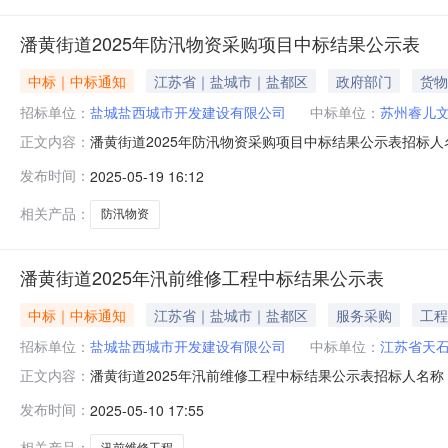
潘黄街道2025年防汛物资采购项目中标结果公示表
中标｜中标通知
江苏省｜盐城市｜盐都区
政府部门
货物
招标单位：
盐城盐西城市开发建设有限公司
中标单位：
苏州睿儿
潘黄街道2025年防汛物资采购项目中标结果公示表招标
正文内容：
道境内评标方法最低评标价法预算价（元）121400.00最
发布时间：
2025-05-19 16:12
（日历天）质量要求项目负责人备注苏州睿儿文化有限公司8
相关产品：
防汛物资
潘黄街道2025年汛前维修工程中标结果公示表
中标｜中标通知
江苏省｜盐城市｜盐都区
服务采购
工程
招标单位：
盐城盐西城市开发建设有限公司
中标单位：
江苏省天
潘黄街道2025年汛前维修工程中标结果公示表招标人名
正文内容：
标方法合理低价法预算价（元）207114.90最高投标限价
发布时间：
2025-05-10 17:55
质量要求项目负责人备注江苏省天石建设工程有限公司164
标
相关产品：
汛前维修工程