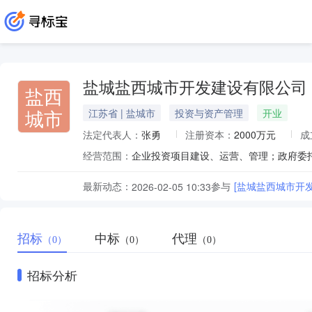
盐城盐西城市开发建设有限公司
盐西
城市
江苏省 | 盐城市
投资与资产管理
开业
法定代表人：
张勇
注册资本：
2000万元
成
经营范围：
最新动态：
参与
[盐城盐西城市开
2026-02-05 10:33
招标
中标
代理
（0）
（0）
（0）
招标分析