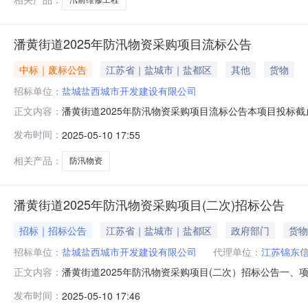
潘黄街道2025年防汛物资采购项目流标公告
中标｜废标公告
江苏省｜盐城市｜盐都区
其他
货物
招标单位：
盐城盐西城市开发建设有限公司
潘黄街道2025年防汛物资采购项目流标公告本项目投标截
正文内容：
发布时间：
2025-05-10 17:55
相关产品：
防汛物资
潘黄街道2025年防汛物资采购项目(二次)招标公告
招标｜招标公告
江苏省｜盐城市｜盐都区
政府部门
货物
招标单位：
盐城盐西城市开发建设有限公司
代理单位：
江苏锦东
潘黄街道2025年防汛物资采购项目(二次）招标公告一、项目
正文内容：
采购需求：潘黄街道2025年防汛物资采购，具体详见招
发布时间：
2025-05-10 17:46
用。本项目不接受联合体投标。二、申请人的资格要求1.