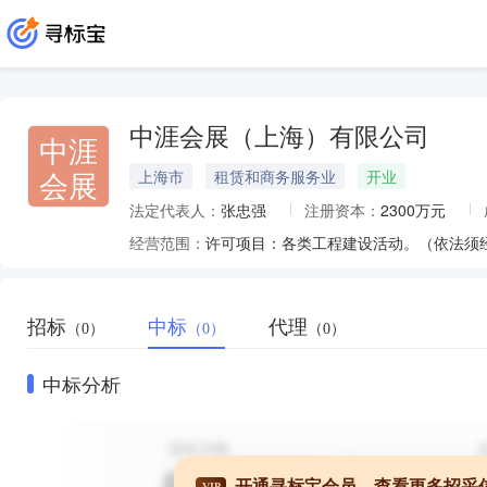
中涯会展（上海）有限公司
中涯
会展
上海市
租赁和商务服务业
开业
法定代表人：
张忠强
注册资本：
2300万元
经营范围：
招标
中标
代理
（0）
（0）
（0）
中标分析
开通寻标宝会员，查看更多招采
VIP