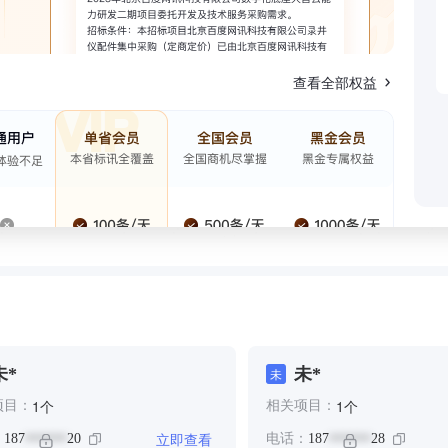
查看全部权益
未*
未*
未
个
个
1
1
项目：
相关项目：
立即查看
：
187
20
电话：
187
28
******
******