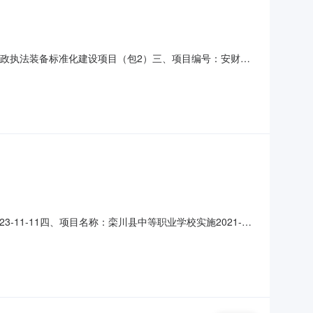
合行政执法装备标准化建设项目（包2）三、项目编号：安财招
项目五、合同主体1.采购人（甲方）：安阳市生态环境综合行
智能科技有限公司企业规模：微型地址：河南省郑州市高新技术
23-11-11四、项目名称：栾川县中等职业学校实施2021-
0379668241402.供应商（乙方）：河南启飞智能科
金额：350000元2、采购方式