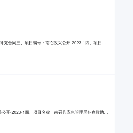
目补充合同三、项目编号：南召政采公开-2023-1四、项目名
露联系方式：669270592.供应商（乙方）：河南启飞智
联系人：陈立诚联系方式：18539985885六、合
公开-2023-1四、项目名称：南召县应急管理局冬春救助衣
.供应商（乙方）：河南启飞智能科技有限公司企业规模：小型地
5885六、合同主要信息1、合同金额：1084230元2