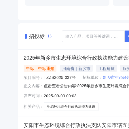
招投标
13
2025年新乡市生态环境综合行政执法能力建
中标｜中标通知
河南省｜新乡市
工程建筑
服
项目编号：
TZZB2025-037号
招标单位：
新乡市生态环
点击查看公告内容:2025年新乡市生态环境综合行
正文内容：
一、中标人信息：标段(包)[001]一标段:中标人
发布时间：
2025-09-03 00:03
二、其他：河南天正建设工程咨询管理有限公司
相关产品：
生态环境综合行政执法能力建设
安阳市生态环境综合行政执法支队安阳市辖五县