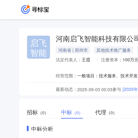
河南启飞智能科技有限公
启飞
智能
河南省 | 郑州市
其他技术推广服务
法定代表人：
王霞
注册资本：
100万
经营范围：
最新动态：
参与
[20
2025-09-03 00:03
招标
中标
代理
（0）
（0）
（0）
中标分析