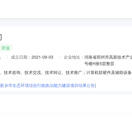
司
开业
元
成立日期：
2021-09-03
企业地址：
河南省郑州市高新技术产业
号楼H座5层整层
25年新乡市生态环境综合行政执法能力建设项目结果公告]