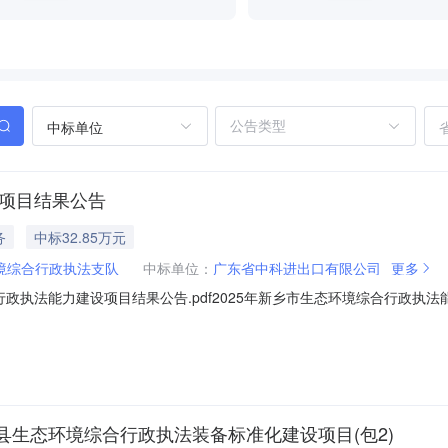
中标单位
设项目结果公告
务
中标32.85万元
境综合行政执法支队
中标单位：
广东省中科进出口有限公司
更多
政执法能力建设项目结果公告.pdf2025年新乡市生态环境综合行政执法能力
：广东省中科进出口有限公司中标价格：32.85万元标段(包)[002]二标段
受新乡市生态环境综合行政执法支队的委托，就2025年新乡市生态环境
生态环境综合行政执法装备标准化建设项目(包2)