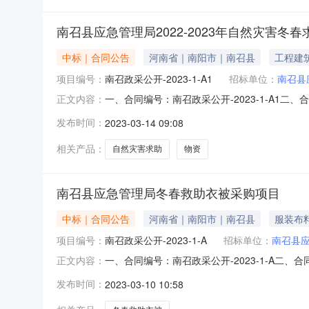
南召县应急管理局2022-2023年自然灾害冬
中标｜合同公告
河南省｜南阳市｜南召县
工程建
项目编号：
南召政采公开-2023-1-A1
招标单位：
南召县
一、合同编号：南召政采公开-2023-1-A1二
正文内容：
称：南召县应急管理局冬春救助衣被采购项目五、
发布时间：
2023-03-14 09:08
能科技有限公司企业规模：小型地址：河南省郑州市
相关产品：
自然灾害求助
物资
南召县应急管理局冬春救助衣被采购项目
中标｜合同公告
河南省｜南阳市｜南召县
服装布
项目编号：
南召政采公开-2023-1-A
招标单位：
南召县
一、合同编号：南召政采公开-2023-1-A二
正文内容：
被采购项目五、合同主体1.采购人（甲方）：南
发布时间：
2023-03-10 10:58
址：河南省郑州市高新技术产业开发区电厂路80号河