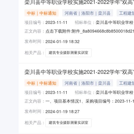
栾川县中等职业学校实施2021-2022学年“双
中标｜中标通知
河南省｜洛阳市｜栾川县
工程建
项目编号：
2023-11-11
招标单位：
栾川县中等职业学校
点击下载附件:附件_8a8094668c8b850001
正文内容：
中标人信息：标段(包)[002]二标段：栾川县中
发布时间：
2024-01-19 18:32
二、其他：一、项目基本情况1、采购项目编号：202
相关产品：
建筑专业摄影测量实训室
栾川县中等职业学校实施2021-2022学年“双
中标｜中标通知
河南省｜洛阳市｜栾川县
工程建
项目编号：
2023-11-11
招标单位：
栾川县中等职业学校
一、项目基本情况1、采购项目编号：2023-11
正文内容：
年12月26日5、评审日期：2024年01月19
发布时间：
2024-01-19 18:27
高”建设项目二标段（二次），主要包含如下内
相关产品：
建筑专业摄影测量实训室