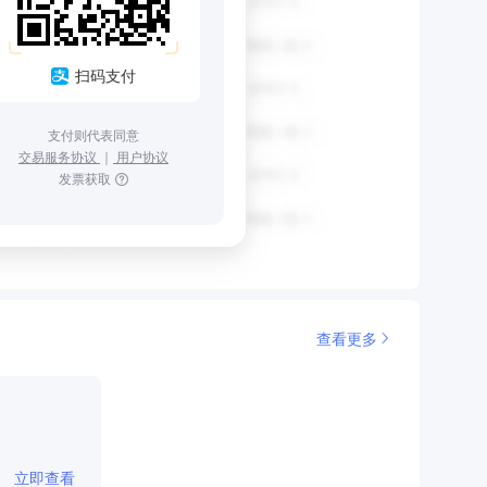
扫码支付
支付则代表同意
交易服务协议
｜
用户协议
发票获取
查看更多
立即查看