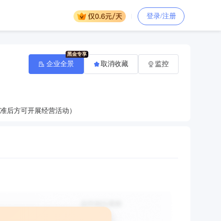
登录/注册
企业全景
取消收藏
监控
批准后方可开展经营活动）