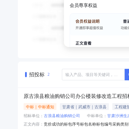
会员尊享权益
招投标
2
原古浪县粮油购销公司办公楼装修改造工程招
中标｜中标通知
甘肃省｜武威市｜古浪县
工程建
招标单位：
古浪县粮油购销公司
中标单位：
甘肃沙洲生
竞价成功的标包序号标包名称标包编号采购类别合同
正文内容：