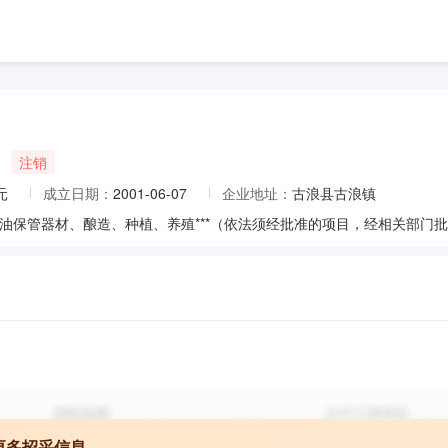
注销
元
成立日期：
2001-06-07
企业地址：
古浪县古浪镇
油保管器材、酿造、种植、养殖***（依法须经批准的项目，经相关部门
更多招采信息