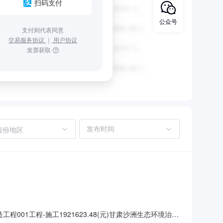
扫码支付
公众号
支付则代表同意
交易服务协议
｜
用户协议
发票获取
省份地区
1工程-施工1921623.48(元)甘肃沙洲生态环境治理