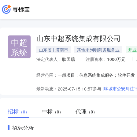
山东中超系统集成有限公司
中超
系统
山东省 | 济南市
其他未列明商务服务业
开业
法定代表人：
耿国瑞
注册资本：
1000万元
经营范围：
最新动态：
参与
[聊城市公安局茌
2025-07-15 16:57
招标
中标
代理
（0）
（0）
（0）
招标分析