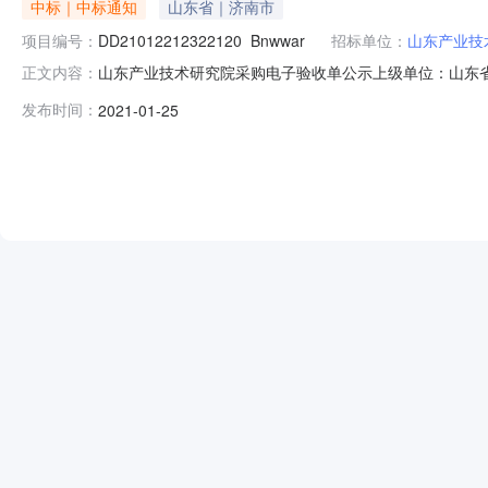
中标｜中标通知
山东省｜济南市
项目编号：
DD21012212322120_Bnwwar
招标单位：
山东产业技
山东产业技术研究院采购电子验收单公示上级单位：山东省验
正文内容：
院货物项目DD21012212322120_Bnwwar.pdf请关
发布时间：
2021-01-25