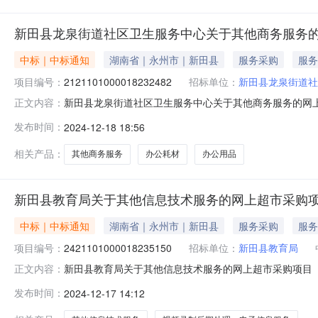
新田县龙泉街道社区卫生服务中心关于其他商务服务
中标｜中标通知
湖南省｜永州市｜新田县
服务采购
服务
项目编号：
2121101000018232482
招标单位：
新田县龙泉街道社
新田县龙泉街道社区卫生服务中心关于其他商务服务的网上超市
正文内容：
田县龙泉街道社区卫生服务中心关于其他商务服务的网上超市采购
发布时间：
2024-12-18 18:56
码:431128项目所在行政区划名称:湖南省永州市新田
相关产品：
其他商务服务
办公耗材
办公用品
新田县教育局关于其他信息技术服务的网上超市采购
中标｜中标通知
湖南省｜永州市｜新田县
服务采购
服务
项目编号：
2421101000018235150
招标单位：
新田县教育局
新田县教育局关于其他信息技术服务的网上超市采购项目（项目
正文内容：
其他信息技术服务的网上超市采购项目项目编号:24211010
发布时间：
2024-12-17 14:12
南省永州市新田县报价起止时间:-二、采购单位信息采购单