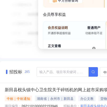
甲方分析查询
会员尊享权益
招投标
中
205
新田县枧头镇中心卫生院关于碎纸机的网上超市采购
中标｜中标通知
湖南省｜永州市｜新田县
办公文教
货物
项目编号：
2621101000022153946
招标单位：
新田县枧头镇中心