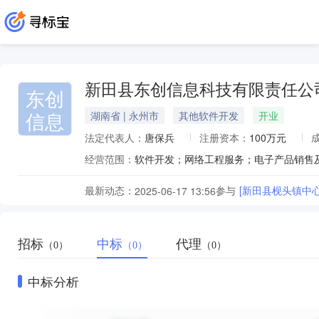
新田县东创信息科技有限责任公
东创
信息
湖南省 | 永州市
其他软件开发
开业
法定代表人：
唐保兵
注册资本：
100万元
经营范围：
最新动态：
参与
[新田县枧头镇中
2025-06-17 13:56
招标
中标
代理
（0）
（0）
（0）
中标分析