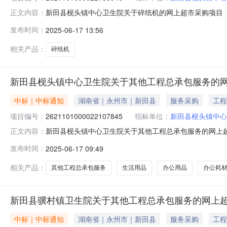
新田县枧头镇中心卫生院关于碎纸机的网上超市采购项目（项目
正文内容：
卫生院关于碎纸机的网上超市采购项目项目编号:262110100
发布时间：
2025-06-17 13:56
政区划名称:湖南省永州市新田县报价起止时间:-二、采
相关产品：
碎纸机
新田县枧头镇中心卫生院关于其他工程总承包服务的
中标｜中标通知
湖南省｜永州市｜新田县
服务采购
工程
项目编号：
2621101000022107845
招标单位：
新田县枧头镇中心
新田县枧头镇中心卫生院关于其他工程总承包服务的网上超市采
正文内容：
县枧头镇中心卫生院关于其他工程总承包服务的网上超市采购项目项
发布时间：
2025-06-17 09:49
划编码:431128项目所在行政区划名称:湖南省永州市新
相关产品：
其他工程总承包服务
生活用品
办公用品
办公耗
新田县骥村镇卫生院关于其他工程总承包服务的网上
中标｜中标通知
湖南省｜永州市｜新田县
服务采购
工程