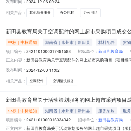
发布时间：
2024-12-06 09:24
划名称:湖南省永州市新田县报价起止时间:-二、采购单位
相关产品：
其他商务服务
办公耗材
办公用品
新田县教育局关于空调配件的网上超市采购项目成交
中标｜中标通知
湖南省｜永州市｜新田县
材料配件
货物
项目编号：
2421101000017491588
招标单位：
新田县教育局
新田县教育局关于空调配件的网上超市采购项目（项目编号:2
正文内容：
的网上超市采购项目项目编号:2421101000017491
发布时间：
2024-12-03 11:02
报价起止时间:-二、采购单位信息采购单位名称:新田县教
相关产品：
空调配件
空调清洗服务
新田县教育局关于活动策划服务的网上超市采购项目
中标｜中标通知
湖南省｜永州市｜新田县
服务采购
服务
项目编号：
2421101000016034342
招标单位：
新田县教育局
新田县教育局关于活动策划服务的网上超市采购项目（项目编号
正文内容：