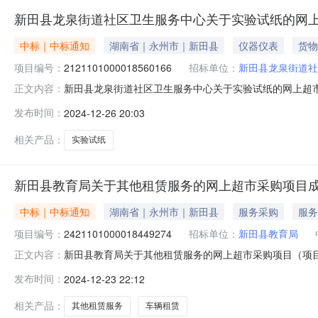
新田县龙泉街道社区卫生服务中心关于实验试纸的网
中标｜中标通知
湖南省｜永州市｜新田县
仪器仪表
货物
项目编号：
2121101000018560166
招标单位：
新田县龙泉街道社
新田县龙泉街道社区卫生服务中心关于实验试纸的网上超市采购
正文内容：
龙泉街道社区卫生服务中心关于实验试纸的网上超市采购项目项目编
发布时间：
2024-12-26 20:03
所在行政区划名称:湖南省永州市新田县报价起止时间:-
相关产品：
实验试纸
新田县教育局关于其他租赁服务的网上超市采购项目
中标｜中标通知
湖南省｜永州市｜新田县
服务采购
服务
项目编号：
2421101000018449274
招标单位：
新田县教育局
新田县教育局关于其他租赁服务的网上超市采购项目（项目编号
正文内容：
租赁服务的网上超市采购项目项目编号:242110100001
发布时间：
2024-12-23 22:12
市新田县报价起止时间:-二、采购单位信息采购单位名称:
相关产品：
其他租赁服务
车辆租赁