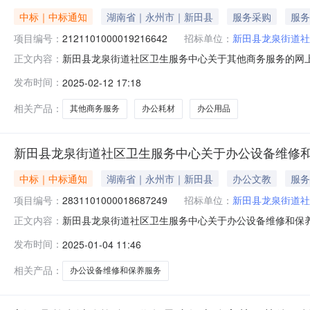
中标｜中标通知
湖南省｜永州市｜新田县
服务采购
服务
项目编号：
2121101000019216642
招标单位：
新田县龙泉街道社
新田县龙泉街道社区卫生服务中心关于其他商务服务的网上超市
正文内容：
田县龙泉街道社区卫生服务中心关于其他商务服务的网上超市采购
发布时间：
2025-02-12 17:18
码:431128项目所在行政区划名称:湖南省永州市新田
相关产品：
其他商务服务
办公耗材
办公用品
新田县龙泉街道社区卫生服务中心关于办公设备维修
中标｜中标通知
湖南省｜永州市｜新田县
办公文教
服务
项目编号：
2831101000018687249
招标单位：
新田县龙泉街道社
新田县龙泉街道社区卫生服务中心关于办公设备维修和保养服务
正文内容：
目名称:新田县龙泉街道社区卫生服务中心关于办公设备维修和保
发布时间：
2025-01-04 11:46
在行政区划编码:431128项目所在行政区划名称:湖南
相关产品：
办公设备维修和保养服务