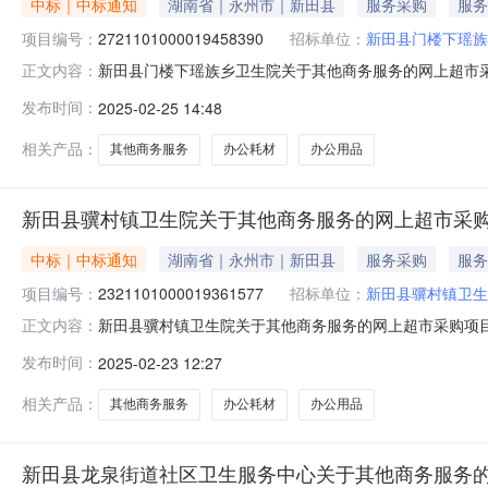
中标｜中标通知
湖南省｜永州市｜新田县
服务采购
服务
项目编号：
2721101000019458390
招标单位：
新田县门楼下瑶族
新田县门楼下瑶族乡卫生院关于其他商务服务的网上超市采购项
正文内容：
楼下瑶族乡卫生院关于其他商务服务的网上超市采购项目项目编号:
发布时间：
2025-02-25 14:48
在行政区划名称:湖南省永州市新田县报价起止时间:-二
相关产品：
其他商务服务
办公耗材
办公用品
新田县骥村镇卫生院关于其他商务服务的网上超市采
中标｜中标通知
湖南省｜永州市｜新田县
服务采购
服务
项目编号：
2321101000019361577
招标单位：
新田县骥村镇卫生
新田县骥村镇卫生院关于其他商务服务的网上超市采购项目（项
正文内容：
生院关于其他商务服务的网上超市采购项目项目编号:2321101
发布时间：
2025-02-23 12:27
行政区划名称:湖南省永州市新田县报价起止时间:-二、采
相关产品：
其他商务服务
办公耗材
办公用品
新田县龙泉街道社区卫生服务中心关于其他商务服务