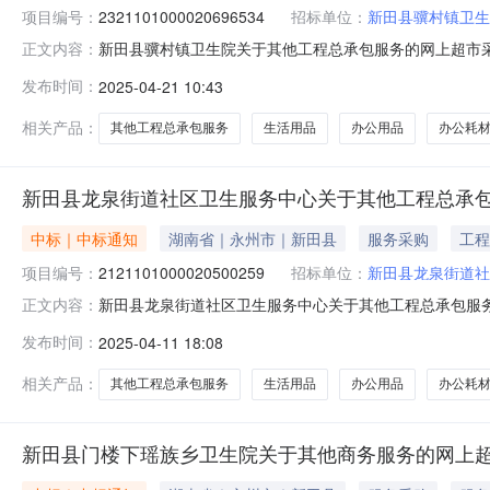
项目编号：
2321101000020696534
招标单位：
新田县骥村镇卫生
新田县骥村镇卫生院关于其他工程总承包服务的网上超市采购项
正文内容：
村镇卫生院关于其他工程总承包服务的网上超市采购项目项目编号:
发布时间：
2025-04-21 10:43
码:431128项目所在行政区划名称:湖南省永州市新田
相关产品：
其他工程总承包服务
生活用品
办公用品
办公耗
新田县龙泉街道社区卫生服务中心关于其他工程总承
中标｜中标通知
湖南省｜永州市｜新田县
服务采购
工程
项目编号：
2121101000020500259
招标单位：
新田县龙泉街道社
新田县龙泉街道社区卫生服务中心关于其他工程总承包服务的网
正文内容：
称:新田县龙泉街道社区卫生服务中心关于其他工程总承包服务的
发布时间：
2025-04-11 18:08
划编码:431128项目所在行政区划名称:湖南省永州市
相关产品：
其他工程总承包服务
生活用品
办公用品
办公耗
新田县门楼下瑶族乡卫生院关于其他商务服务的网上