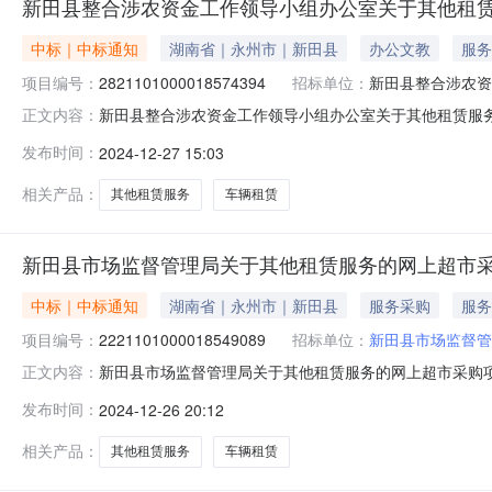
新田县整合涉农资金工作领导小组办公室关于其他租
中标｜中标通知
湖南省｜永州市｜新田县
办公文教
服务
项目编号：
2821101000018574394
招标单位：
新田县整合涉农资
新田县整合涉农资金工作领导小组办公室关于其他租赁服务的网
正文内容：
称:新田县整合涉农资金工作领导小组办公室关于其他租赁服务的
发布时间：
2024-12-27 15:03
区划编码:431128项目所在行政区划名称:湖南省永州
相关产品：
其他租赁服务
车辆租赁
新田县市场监督管理局关于其他租赁服务的网上超市
中标｜中标通知
湖南省｜永州市｜新田县
服务采购
服务
项目编号：
2221101000018549089
招标单位：
新田县市场监督管
新田县市场监督管理局关于其他租赁服务的网上超市采购项目（
正文内容：
督管理局关于其他租赁服务的网上超市采购项目项目编号:22211
发布时间：
2024-12-26 20:12
目所在行政区划名称:湖南省永州市新田县报价起止时间:
相关产品：
其他租赁服务
车辆租赁