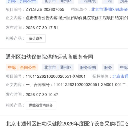
招标｜招标公告
北京市｜通州区
工程建筑
工程
预算
项目编号：
ZYLS-ZB-202607055
招标单位：
北京市通州区妇幼保
点击查看公告内容:通州区妇幼保健院装修工程项目结算阶段
正文内容：
发布时间：
2026-07-30 17:51
相关产品：
造价咨询
通州区妇幼保健院供能运营商服务合同
中标｜合同公告
北京市｜通州区
服务采购
服务
中标
项目编号：
11011226210200020551-XM001
招标单位：
北京市通
一、合同编号：11011226210200020551-XM001
正文内容：
区妇幼保健院供能运营商服务2026年度五、合同主体采购人
发布时间：
2026-07-30 10:47
京睿宇工程技术有限公司地址：详见合同附件联系方式：详
相关产品：
供能运营商服务
北京市通州区妇幼保健院2026年度医疗设备采购项目