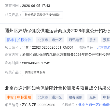
发布时间：
2026-06-05 17:43
相关产品：
社会稳定风险评估报告编制
通州区妇幼保健院供能运营商服务2026年度公开招标
招标｜招标公告
北京市｜通州区
通讯电子
服务
预算
项目编号：
11011226210200020551-XM001
招标单位：
北京市
通州区妇幼保健院供能运营商服务2026年度公开招标公
正文内容：
件，并于2026-06-3009:30（北京时间）前递交投标文
发布时间：
2026-06-05 17:42
算金额：648万元（人民币）最高限价：648万元（人民
相关产品：
供能运营商服务
北京市通州区妇幼保健院计量检测服务项目成交结果
中标｜中标通知
北京市｜通州区
服务采购
服务
中标
项目编号：
ZYLS-ZB-202605026
招标单位：
北京市通州区妇幼保