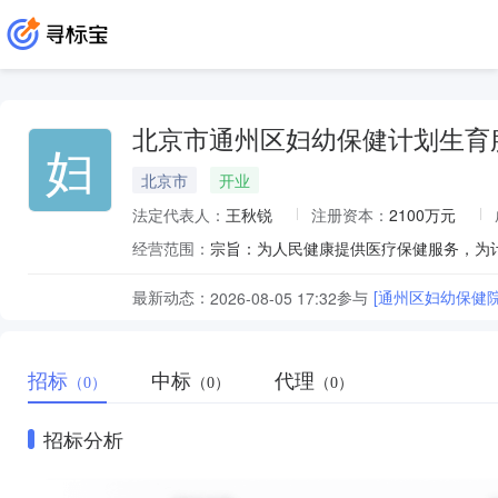
北京市通州区妇幼保健计划生育
妇
北京市
开业
法定代表人：
王秋锐
注册资本：
2100万元
经营范围：
最新动态：
参与
[通州区妇幼保健
2026-08-05 17:32
招标
中标
代理
（0）
（0）
（0）
招标分析