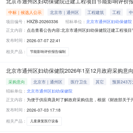
北京市通州区妇幼保健院迁建工程项目节能影响评价
中标｜候选人公示
北京市｜通州区
工程建筑
工程
中
项目编号：
HXZB-20260336
招标单位：
北京市通州区妇幼保健院
点击查看公告内容:北京市通州区妇幼保健院迁建工程项目节
正文内容：
发布时间：
2026-07-07 22:41
相关产品：
节能影响评价报告编制
北京市通州区妇幼保健院2026年1至12月政府采购意
采购意向
北京市｜通州区
医疗卫生
其它
预算243万
招标单位：
北京市通州区妇幼保健院
为便于供应商及时了解政府采购信息，根据《财政部关于开展
正文内容：
购意向公开如下：序号预算单位名称采购项目名称采购需求
发布时间：
2026-07-03 17:18
采购目标：提升我院综合服务能力，满足临床诊疗需求,采购
购项目情况以相
相关产品：
儿童康复医疗设备