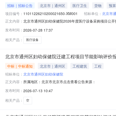
招标｜招标公告
北京市｜通州区
医疗卫生
货物
预算
项目编号：
11011226210200021650-XM001
招标单位：
北京市通
北京市通州区妇幼保健院2026年度医疗设备采购项目公
正文内容：
易平台获取招标文件，并于2026-08-1909:30（北京时
发布时间：
2026-07-28 17:37
2026年度医疗设备采购项目预算金额：445.836万
相关产品：
医疗设备
北京市通州区妇幼保健院迁建工程项目节能影响评价
中标｜中标通知
北京市｜通州区
工程建筑
工程
招标单位：
北京市通州区妇幼保健院
所属地区：北京市北京市点击查看公告来源：
正文内容：
发布时间：
2026-07-13 10:47
相关产品：
空