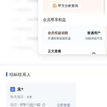
甲方分析查询
会员尊享权益
招标联系人
未*
未
个
1
相关项目：
立即查看
电话：
079
62
*******