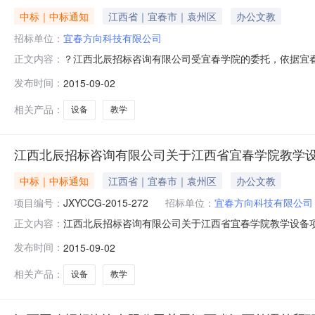
中标｜中标通知
江西省｜宜春市｜袁州区
办公文教
招标单位：
宜春方向科技有限公司
？江西北辰招标咨询有限公司受宜春学院的委托，依据宜春
正文内容：
采购，开标仪式于2015年9月2日上午9：00时，在
发布时间：
2015-09-02
宜春方向科技有限公司￥：448880.00100.002江西云创科
相关产品：
设备
教学
江西北辰招标咨询有限公司关于江西省宜春学院教学设备项目
中标｜中标通知
江西省｜宜春市｜袁州区
办公文教
项目编号：
JXYCCG-2015-272
招标单位：
宜春方向科技有限公司
江西北辰招标咨询有限公司关于江西省宜春学院教学设备项目
正文内容：
限公司关于江西省宜春学院教学设备项目（招标编号：JXYCC
发布时间：
2015-09-02
目招标公告日期详见公告正文定标日期详见公告正文评标
正文采购人
相关产品：
设备
教学