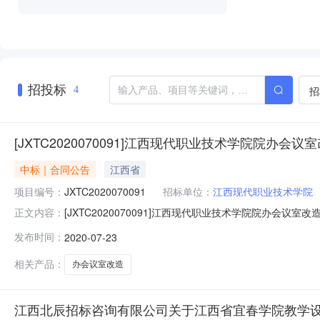
招投标
招
4
[JXTC2020070091]江西现代职业技术学院院办会议
中标｜合同公告
江西省
项目编号：
JXTC2020070091
招标单位：
江西现代职业技术学院
[JXTC2020070091]江西现代职业技术学院院办会议室
正文内容：
会议室改造三、项目编号：JXTC2020070091四
发布时间：
2020-07-23
大道338号联系方式：079188123187供应商（甲方）
相关产品：
办会议室改造
江西北辰招标咨询有限公司关于江西省宜春学院教学设备项