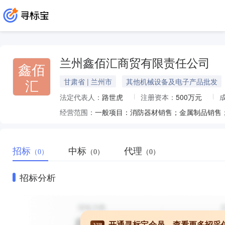
兰州鑫佰汇商贸有限责任公司
鑫佰
汇
甘肃省 | 兰州市
其他机械设备及电子产品批发
法定代表人：
路世虎
注册资本：
500万元
经营范围：
招标
中标
代理
（0）
（0）
（0）
招标分析
开通寻标宝会员，查看更多招采
VIP