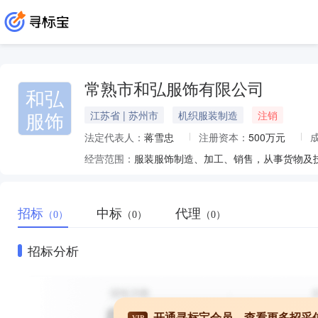
常熟市和弘服饰有限公司
和弘
服饰
江苏省 | 苏州市
机织服装制造
注销
法定代表人：
蒋雪忠
注册资本：
500万元
经营范围：
招标
中标
代理
（0）
（0）
（0）
招标分析
开通寻标宝会员，查看更多招采
VIP