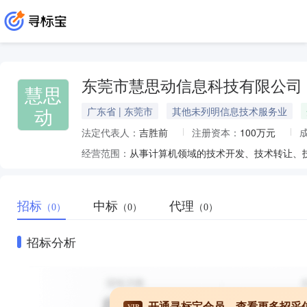
东莞市慧思动信息科技有限公司
慧思
动
广东省 | 东莞市
其他未列明信息技术服务业
法定代表人：
吉胜前
注册资本：
100万元
经营范围：
招标
中标
代理
（0）
（0）
（0）
招标分析
开通寻标宝会员，查看更多招采
VIP