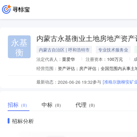
内蒙古永基衡业土地房地产资产
永基
衡
内蒙古自治区 | 呼和浩特市
专业技术服务业
法定代表人：
栗爱华
注册资本：
100万元
经营范围：
最新动态：
参与
[准格尔旗柳安矿
2026-06-26 19:32
招标
中标
代理
（0）
（0）
（0）
招标分析