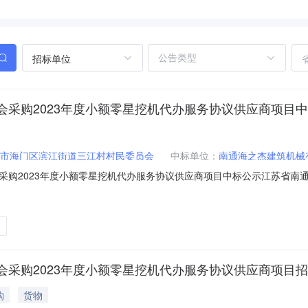
招标单位
采购2023年度小额零星挖机代办服务协议供应商项目
市海门区滨江街道三江村村民委员会
中标单位：
南通海之杰建筑机械
购2023年度小额零星挖机代办服务协议供应商项目中标公示江苏省南通
据政府采购相关法律法规的规定，南通星宇工程项目管理有限公司受江苏
2023年度小额零星挖机代办服务协议供应商项目进行竞争性谈判采购，
采购2023年度小额零星挖机代办服务协议供应商项目
购
货物