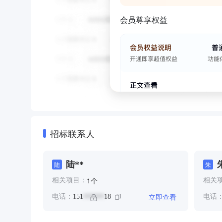
会员尊享权益
招标联系人
陆**
陆
朱
个
1
相关项目：
相关
立即查看
电话：
151
18
电话
******