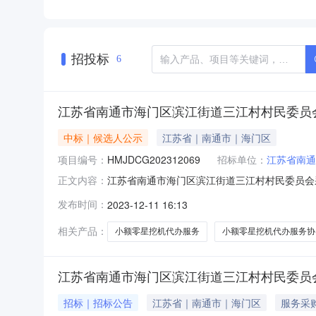
招投标
6
江苏省南通市海门区滨江街道三江村村民委员会
中标｜候选人公示
江苏省｜南通市｜海门区
项目编号：
HMJDCG202312069
招标单位：
江苏省南通
江苏省南通市海门区滨江街道三江村村民委员会采
正文内容：
星挖机代办服务协议供应商项目中标结果公告根
发布时间：
2023-12-11 16:13
省南通市海门区滨江街道三江村村民委员会采购
性谈判项目名称及编号：项目名称：江苏
相关产品：
小额零星挖机代办服务
小额零星挖机代办服务协
江苏省南通市海门区滨江街道三江村村民委员会
招标｜招标公告
江苏省｜南通市｜海门区
服务采