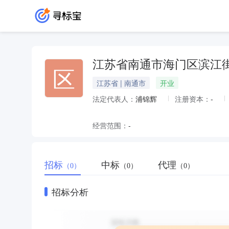
江苏省南通市海门区滨江
区
江苏省 | 南通市
开业
法定代表人：
浦锦辉
注册资本：
-
经营范围：
-
招标
中标
代理
（0）
（0）
（0）
招标分析