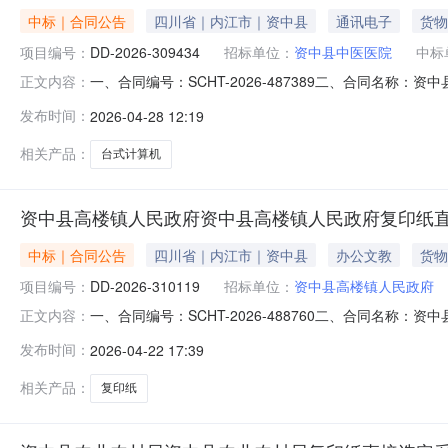
中标｜合同公告
四川省｜内江市｜资中县
通讯电子
货物
项目编号：
DD-2026-309434
招标单位：
资中县中医医院
中标
一、合同编号：SCHT-2026-487389二、合同名称
正文内容：
同主体采购人（甲方）：资中县中医医院地址：四川省内江市
发布时间：
2026-04-28 12:19
江市资中县水南镇成渝上街23号联系方式：15883275
相关产品：
台式计算机
资中县高楼镇人民政府资中县高楼镇人民政府复印纸
中标｜合同公告
四川省｜内江市｜资中县
办公文教
货物
项目编号：
DD-2026-310119
招标单位：
资中县高楼镇人民政府
一、合同编号：SCHT-2026-488760二、合同名称
正文内容：
单五、合同主体采购人(甲方)：资中县高楼镇人民政府地址：
发布时间：
2026-04-22 17:39
计算机经营部地址：四川省内江市资中县水南镇成渝上街23号
相关产品：
复印纸