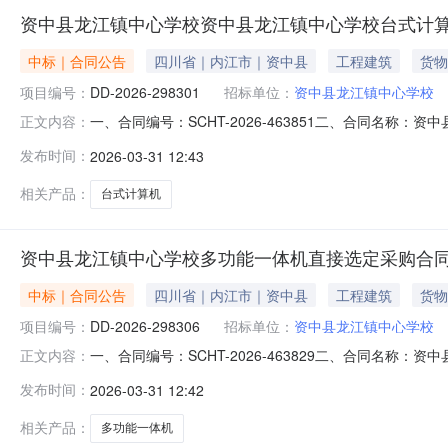
资中县龙江镇中心学校资中县龙江镇中心学校台式计
中标｜合同公告
四川省｜内江市｜资中县
工程建筑
货物
项目编号：
DD-2026-298301
招标单位：
资中县龙江镇中心学校
一、合同编号：SCHT-2026-463851二、合同名称
正文内容：
购订单五、合同主体采购人(甲方)：资中县龙江镇中心学校
发布时间：
2026-03-31 12:43
内江市资中县水南镇成渝上街23号联系方式：13198022
相关产品：
台式计算机
资中县龙江镇中心学校多功能一体机直接选定采购合
中标｜合同公告
四川省｜内江市｜资中县
工程建筑
货物
项目编号：
DD-2026-298306
招标单位：
资中县龙江镇中心学校
一、合同编号：SCHT-2026-463829二、合同名称
正文内容：
采购订单五、合同主体采购人（甲方）：资中县龙江镇中心学
发布时间：
2026-03-31 12:42
四川省内江市资中县水南镇成渝上街23号联系方式：1319
相关产品：
多功能一体机