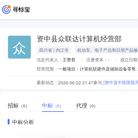
资中县众联达计算机经营部
众
四川省 | 内江市
机动车、电子产品和日用产品修
法定代表人：
王赞君
注册资本：
-
成立日期
经营范围：
最新动态：
参与
[资中县中医医院不
2026-06-22 21:47
招标
中标
代理
（0）
（0）
（0）
中标分析