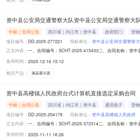
资中县公安局交通警察大队资中县公安局交通警察大
中标｜合同公告
四川省｜内江市｜资中县
政府部门
货物
项目编号：
DD-2025-277221
招标单位：
资中县公安局交通警察大
一、合同编号：SCHT-2025-415433二、合同名称
正文内容：
察大队采购订单五、合同主体采购人(甲方)：资中县公安局交
发布时间：
2025-12-16 15:12
算机经营部地址：四川省内江市资中县水南镇成渝上街23号联系
相关产品：
液晶显示器
资中县高楼镇人民政府台式计算机直接选定采购合同
中标｜合同公告
四川省｜内江市｜资中县
通讯电子
货物
项目编号：
DD-2025-254179
招标单位：
资中县高楼镇人民政府
一、合同编号：SCHT-2025-372314二、合同名称
正文内容：
购订单五、合同主体采购人（甲方）：资中县高楼镇人民政府
发布时间：
2025-11-11 16:26
县众联达计算机经营部地址：四川省内江市资中县水南镇成渝