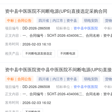
资中县中医医院不间断电源(UPS)直接选定采购合同
中标｜合同公告
四川省｜内江市｜资中县
弱电安防
货物
项目编号：
DD-2026-286508
招标单位：
资中县中医医院
中标
一、合同编号：SCHT-2026-434006二、合同名称：
正文内容：
单五、合同主体采购人（甲方）：资中县中医医院地址：四川
发布时间：
2026-02-03 16:10
四川省内江市资中县水南镇成渝上街23号联系方式：1319
相关产品：
不间断电源直接选定
不间断电源
资中县中医医院资中县中医医院不间断电源(UPS)直
中标｜合同公告
四川省｜内江市｜资中县
弱电安防
货物
项目编号：
DD-2026-286508
招标单位：
资中县中医医院
中标
一、合同编号：SCHT-2026-434006二、合同名称：
正文内容：
单五、合同主体采购人(甲方)：资中县中医医院地址：四川省
发布时间：
2026-02-03 16:02
省内江市资中县水南镇成渝上街23号联系方式：1319802
相关产品：
不间断电源