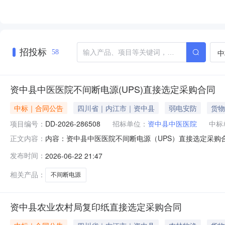
招投标
中
58
资中县中医医院不间断电源(UPS)直接选定采购合同
中标｜合同公告
四川省｜内江市｜资中县
弱电安防
货物
项目编号：
DD-2026-286508
招标单位：
资中县中医医院
中标
内容：资中县中医医院不间断电源（UPS）直接选定采购合同
正文内容：
号：DD-2026-286508四、项目名称：资中县中医
发布时间：
2026-06-22 21:47
18011198527供应商(乙方)：资中县众联达计算机经
相关产品：
不间断电源
资中县农业农村局复印纸直接选定采购合同