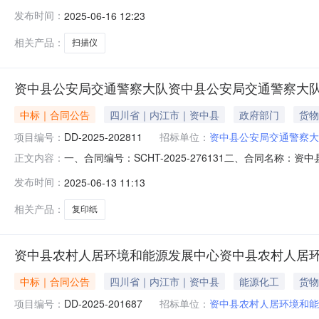
队采购订单五、合同主体采购人(甲方)：资中县公安局交通警
发布时间：
2025-06-16 12:23
经营部地址：四川省内江市资中县水南镇成渝上街23号联系方式
相关产品：
扫描仪
资中县公安局交通警察大队资中县公安局交通警察大
中标｜合同公告
四川省｜内江市｜资中县
政府部门
货物
项目编号：
DD-2025-202811
招标单位：
资中县公安局交通警察大
一、合同编号：SCHT-2025-276131二、合同名称
正文内容：
队采购订单五、合同主体采购人(甲方)：资中县公安局交通警
发布时间：
2025-06-13 11:13
经营部地址：四川省内江市资中县水南镇成渝上街23号联系方式
相关产品：
复印纸
资中县农村人居环境和能源发展中心资中县农村人居
中标｜合同公告
四川省｜内江市｜资中县
能源化工
货物
项目编号：
DD-2025-201687
招标单位：
资中县农村人居环境和能