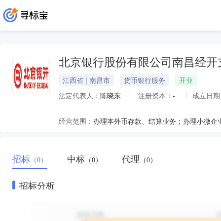
北京银行股份有限公司南昌经开
江西省 | 南昌市
货币银行服务
开业
法定代表人：
陈晓东
注册资本：
-
成立日期
经营范围：
招标
中标
代理
（0）
（0）
（0）
招标分析