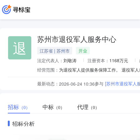
苏州市退役军人服务中心
退
江苏省 | 苏州市
开业
法定代表人：
刘敬涛
注册资本：
1168万元
经营范围：
最新动态：
参与
[苏州市退役军人
2026-06-24 10:36
招标
中标
代理
（0）
（0）
（0）
招标分析