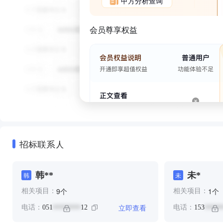
甲方分析查询
会员尊享权益
招标联系人
韩**
未*
韩
未
个
个
9
1
相关项目：
相关项目：
立即查看
电话：
051
12
电话：
153
********
*****