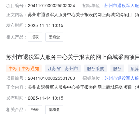
项目编号：
2041101000025502024
招标单位：
苏州市退役军人服
苏州市退役军人服务中心关于报表的网上商城采购项目（项目编
正文内容：
中心关于报表的网上商城采购项目项目编号:204110100
发布时间：
2025-11-14 10:15
1ZC32050000020250069591560.0项目所在
相关产品：
报表
墨粉盒
苏州市退役军人服务中心关于报表的网上商城采购项
中标｜中标通知
江苏省｜苏州市
服务采购
服务
预算
项目编号：
2041101000025501780
招标单位：
苏州市退役军人服
苏州市退役军人服务中心关于报表的网上商城采购项目（项目编
正文内容：
中心关于报表的网上商城采购项目项目编号:204110100
发布时间：
2025-11-14 10:15
1ZC32050000020250069591600.0项目所在
相关产品：
报表
墨粉盒