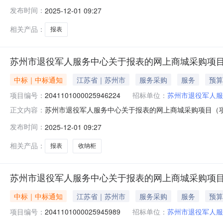
中心关于报表的网上商城采购项目项目编号:204110100
发布时间：
2025-12-01 09:27
1ZC3205000002025007393548.0项目所在行
相关产品：
报表
苏州市退役军人服务中心关于报表的网上商城采购项
中标｜中标通知
江苏省｜苏州市
服务采购
服务
预算
项目编号：
2041101000025946224
招标单位：
苏州市退役军人服
苏州市退役军人服务中心关于报表的网上商城采购项目（项目编
正文内容：
中心关于报表的网上商城采购项目项目编号:204110100
发布时间：
2025-12-01 09:27
1ZC3205000002025007393254.0项目所在行
相关产品：
报表
收纳柜
苏州市退役军人服务中心关于报表的网上商城采购项
中标｜中标通知
江苏省｜苏州市
服务采购
服务
预算
项目编号：
2041101000025945989
招标单位：
苏州市退役军人服