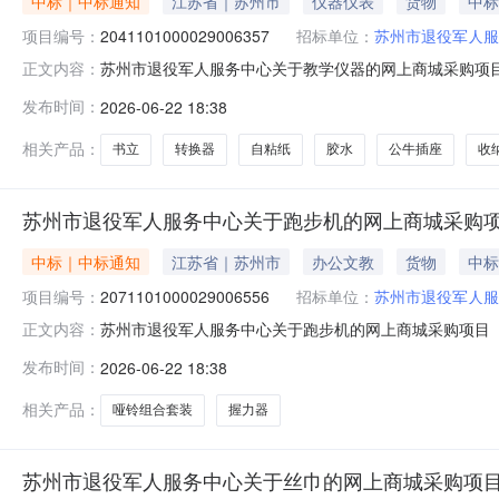
中标｜中标通知
江苏省｜苏州市
仪器仪表
货物
中标
项目编号：
2041101000029006357
招标单位：
苏州市退役军人服
苏州市退役军人服务中心关于教学仪器的网上商城采购项目（项
正文内容：
服务中心关于教学仪器的网上商城采购项目项目编号:204110
发布时间：
2026-06-22 18:38
目所在行政区划名称:苏州市本级报价起止时间:-二、采购
相关产品：
书立
转换器
自粘纸
胶水
公牛插座
收
苏州市退役军人服务中心关于跑步机的网上商城采购
中标｜中标通知
江苏省｜苏州市
办公文教
货物
中标
项目编号：
2071101000029006556
招标单位：
苏州市退役军人服
苏州市退役军人服务中心关于跑步机的网上商城采购项目（项目
正文内容：
务中心关于跑步机的网上商城采购项目项目编号:20711010
发布时间：
2026-06-22 18:38
在行政区划名称:苏州市本级报价起止时间:-二、采购单位
相关产品：
哑铃组合套装
握力器
苏州市退役军人服务中心关于丝巾的网上商城采购项