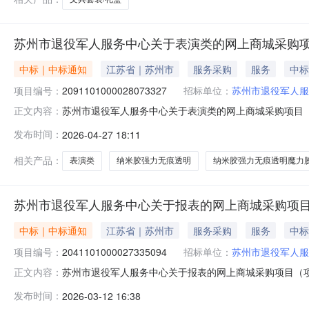
苏州市退役军人服务中心关于表演类的网上商城采购
中标｜中标通知
江苏省｜苏州市
服务采购
服务
中标
项目编号：
2091101000028073327
招标单位：
苏州市退役军人服
苏州市退役军人服务中心关于表演类的网上商城采购项目（项目
正文内容：
务中心关于表演类的网上商城采购项目项目编号:20911010
发布时间：
2026-04-27 18:11
在行政区划名称:苏州市本级报价起止时间:-二、采购单位
相关产品：
表演类
纳米胶强力无痕透明
纳米胶强力无痕透明魔力
苏州市退役军人服务中心关于报表的网上商城采购项
中标｜中标通知
江苏省｜苏州市
服务采购
服务
中标
项目编号：
2041101000027335094
招标单位：
苏州市退役军人服
苏州市退役军人服务中心关于报表的网上商城采购项目（项目编
正文内容：
中心关于报表的网上商城采购项目项目编号:2041101000
发布时间：
2026-03-12 16:38
政区划名称:苏州市本级报价起止时间:-二、采购单位信息