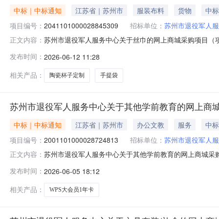
中标｜中标通知
江苏省｜苏州市
服装布料
货物
中标
项目编号：
2041101000028845309
招标单位：
苏州市退役军人服
苏州市退役军人服务中心关于丝巾的网上商城采购项目（项目编
正文内容：
中心关于丝巾的网上商城采购项目项目编号:2041101000
发布时间：
2026-06-12 11:28
政区划名称:苏州市本级报价起止时间:-二、采购单位信息
相关产品：
陶瓷杯子定制
手提袋
苏州市退役军人服务中心关于其他学前教育的网上商
中标｜中标通知
江苏省｜苏州市
办公文教
服务
中标
项目编号：
2001101000028724813
招标单位：
苏州市退役军人服
苏州市退役军人服务中心关于其他学前教育的网上商城采购项目
正文内容：
军人服务中心关于其他学前教育的网上商城采购项目项目编号:2
发布时间：
2026-06-05 18:12
码:320599项目所在行政区划名称:苏州市本级报价起止
相关产品：
WPS大会员1年卡