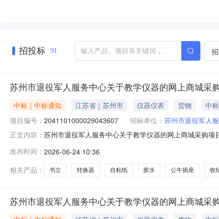
招投标
招
91
苏州市退役军人服务中心关于教学仪器的网上商城采
中标｜中标通知
江苏省｜苏州市
仪器仪表
货物
中标
项目编号：
2041101000029043607
招标单位：
苏州市退役军人服
苏州市退役军人服务中心关于教学仪器的网上商城采购项目（项
正文内容：
服务中心关于教学仪器的网上商城采购项目项目编号:204110
发布时间：
2026-06-24 10:36
目所在行政区划名称:苏州市本级报价起止时间:-二、采购
相关产品：
书立
转换器
自粘纸
胶水
公牛插座
收
苏州市退役军人服务中心关于教学仪器的网上商城采