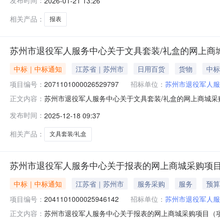
发布时间：
2026-01-21 13:26
政区划名称:苏州市本级报价起止时间:-二、采购单位信息
相关产品：
报表
苏州市退役军人服务中心关于文具套装/礼盒的网上商
中标｜中标通知
江苏省｜苏州市
日用百货
货物
中标
项目编号：
2071101000026529797
招标单位：
苏州市退役军人服
苏州市退役军人服务中心关于文具套装/礼盒的网上商城采购项
正文内容：
军人服务中心关于文具套装/礼盒的网上商城采购项目项目编号:
发布时间：
2025-12-18 09:37
码:320599项目所在行政区划名称:苏州市本级报价起止
相关产品：
文具套装/礼盒
苏州市退役军人服务中心关于报表的网上商城采购项
中标｜中标通知
江苏省｜苏州市
服务采购
服务
预算
项目编号：
2041101000025946142
招标单位：
苏州市退役军人服
苏州市退役军人服务中心关于报表的网上商城采购项目（项目编
正文内容：