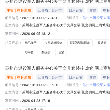
苏州市退役军人服务中心关于文具套装/礼盒的网上商
中标｜中标通知
江苏省｜苏州市
日用百货
货物
中标
项目编号：
2071101000028724812
招标单位：
苏州市退役军人服
苏州市退役军人服务中心关于文具套装/礼盒的网上商城采购项
正文内容：
军人服务中心关于文具套装/礼盒的网上商城采购项目项目编号:
发布时间：
2026-06-05 18:12
码:320599项目所在行政区划名称:苏州市本级报价起止
相关产品：
鸡毛掸子
加厚桌椅脚垫
U型透明防撞条
吸铁条
纱手套
数据线
台垫
苏州市退役军人服务中心关于文具套装/礼盒的网上商
中标｜中标通知
江苏省｜苏州市
日用百货
货物
中标
项目编号：
2041101000028095319
招标单位：
苏州市退役军人服
苏州市退役军人服务中心关于文具套装/礼盒的网上商城采购项
正文内容：
军人服务中心关于文具套装/礼盒的网上商城采购项目项目编号:
发布时间：
2026-04-28 17:19
码:320599项目所在行政区划名称:苏州市本级报价起止
相关产品：
文具套装/礼盒