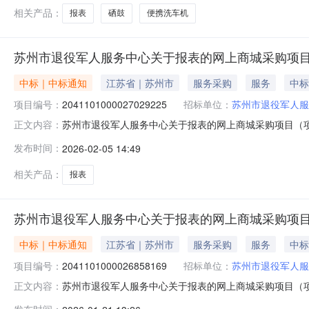
相关产品：
报表
硒鼓
便携洗车机
苏州市退役军人服务中心关于报表的网上商城采购项
中标｜中标通知
江苏省｜苏州市
服务采购
服务
中标
项目编号：
2041101000027029225
招标单位：
苏州市退役军人服
苏州市退役军人服务中心关于报表的网上商城采购项目（项目编
正文内容：
中心关于报表的网上商城采购项目项目编号:2041101000
发布时间：
2026-02-05 14:49
政区划名称:苏州市本级报价起止时间:-二、采购单位信息
相关产品：
报表
苏州市退役军人服务中心关于报表的网上商城采购项
中标｜中标通知
江苏省｜苏州市
服务采购
服务
中标
项目编号：
2041101000026858169
招标单位：
苏州市退役军人服
苏州市退役军人服务中心关于报表的网上商城采购项目（项目编
正文内容：
中心关于报表的网上商城采购项目项目编号:2041101000