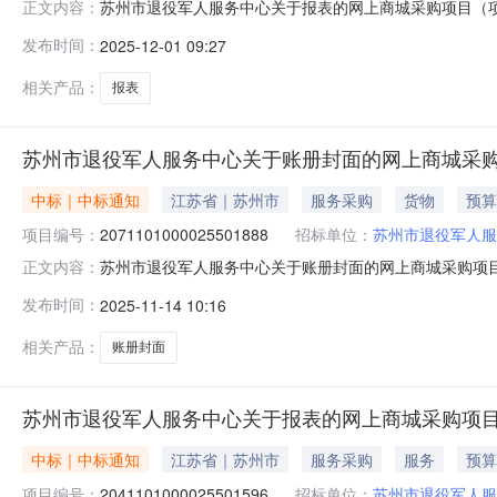
苏州市退役军人服务中心关于报表的网上商城采购项目（项目编
正文内容：
中心关于报表的网上商城采购项目项目编号:204110100
发布时间：
2025-12-01 09:27
1ZC3205000002025007393960.0项目所在行
相关产品：
报表
苏州市退役军人服务中心关于账册封面的网上商城采
中标｜中标通知
江苏省｜苏州市
服务采购
货物
预算
项目编号：
2071101000025501888
招标单位：
苏州市退役军人服
苏州市退役军人服务中心关于账册封面的网上商城采购项目（项
正文内容：
服务中心关于账册封面的网上商城采购项目项目编号:20711
发布时间：
2025-11-14 10:16
额1ZC32050000020250069611200.0项目所
相关产品：
账册封面
苏州市退役军人服务中心关于报表的网上商城采购项
中标｜中标通知
江苏省｜苏州市
服务采购
服务
预算
项目编号：
2041101000025501596
招标单位：
苏州市退役军人服