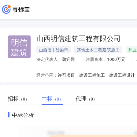
山西明信建筑工程有限公司
明信
建筑
山西省 | 吕梁市
其他土木工程建筑施工
开业
法定代表人：
魏迎迎
注册资本：
1000万元
经营范围：
招标
中标
代理
（0）
（0）
（0）
中标分析