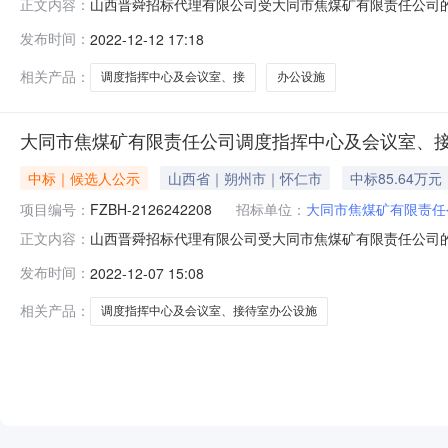
山西晋舜招标代理有限公司受大同市焦煤矿有限责任公司
正文内容：
告如下：项目名称：大同市焦煤矿有限责任公司调度指挥中心
发布时间：
2022-12-12 17:18
85.639万元采购人：大同市焦煤矿有限责任公司地址：山
路119号鸿富小区综合楼
相关产品：
调度指挥中心及会议室、接
办公设施
大同市焦煤矿有限责任公司调度指挥中心及会议室、
中标｜候选人公示
山西省｜朔州市｜怀仁市
中标85.64万元
项目编号：
FZBH-2126242208
招标单位：
大同市焦煤矿有限责任
山西晋舜招标代理有限公司受大同市焦煤矿有限责任公司
正文内容：
成交公示如下：项目名称：大同市焦煤矿有限责任公司调度指
发布时间：
2022-12-07 15:08
司成交价：85.639万元第二成交候选供应商：山西昀盛工
十二月七日至二〇二
相关产品：
调度指挥中心及会议室、接待室办公设施