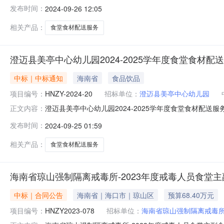
江中心幼儿园2024-2025学年度食堂食材配送服务项
发布时间：
2024-09-26 12:05
201室包组或产品名称：/下浮率(%)：3.200000
相关产品：
食堂食材配送服务
澄迈县美亭中心幼儿园2024-2025学年度食堂食材
中标｜中标通知
海南省
食品饮品
项目编号：
HNZY-2024-20
招标单位：
澄迈县美亭中心幼儿园
澄迈县美亭中心幼儿园2024-2025学年度食堂食材配送服务
正文内容：
2024-2025学年度食堂食材配送服务项目三、中标（
发布时间：
2024-09-25 01:59
产品名称：无下浮率(%)：3.0000000四、主要标
相关产品：
食堂食材配送服务
海南省琼山强制隔离戒毒所-2023年度戒毒人员食堂主
中标｜合同公告
海南省｜海口市｜琼山区
预算68.40万元
项目编号：
HNZY2023-078
招标单位：
海南省琼山强制隔离戒毒