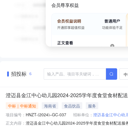
会员尊享权益
招投标
中
6
澄迈县金江中心幼儿园2024-2025学年度食堂食材
中标｜中标通知
海南省
食品饮品
服务
项目编号：
HNZT-(2024)–GC-037
招标单位：
澄迈县金江中心幼
澄迈县金江中心幼儿园2024-2025学年度食堂食材配送服务项
正文内容：