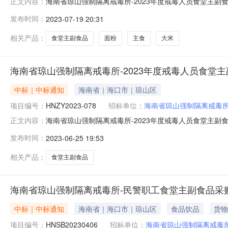
海南省琼山强制隔离戒毒所-2023年度戒毒人员食堂主
正文内容：
关规定，现对2023年度戒毒人员食堂主副食品采购进行其他
发布时间：
2023-07-19 20:31
系方式：项目联系人：邱工项目联系电话：0898-653
位联系方式
相关产品：
食堂主副食品
面粉
主食
大米
海南省琼山强制隔离戒毒所-2023年度戒毒人员食堂主
中标｜中标通知
海南省｜海口市｜琼山区
项目编号：
HNZY2023-078
招标单位：
海南省琼山强制隔离戒毒
海南省琼山强制隔离戒毒所-2023年度戒毒人员食堂主副食品采
正文内容：
食堂主副食品采购三、中标（成交）信息供应商名称：海南
发布时间：
2023-06-25 19:53
年度戒毒人员食堂主副食品采购下浮率(%)：3.00000
相关产品：
食堂主副食品
海南省琼山强制隔离戒毒所-民警职工食堂主副食品采
中标｜中标通知
海南省｜海口市｜琼山区
食品饮品
货物
项目编号：
HNSB20230406
招标单位：
海南省琼山强制隔离戒毒