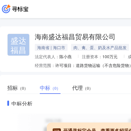
海南盛达福昌贸易有限公司
盛达
福昌
海南省 | 海口市
肉、禽、蛋、奶及水产品批发
法定代表人：
陈小燕
注册资本：
100万元
经营范围：
招标
中标
代理
（0）
（0）
（0）
中标分析
开通寻标宝会员，查看更多招采
VIP