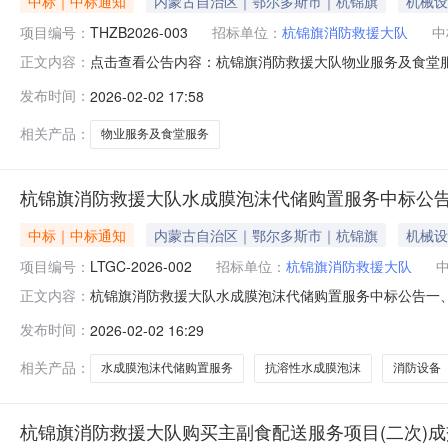
中标｜中标通知
内蒙古自治区｜鄂尔多斯市｜杭锦旗
机械设
项目编号：
THZB2026-003
招标单位：
杭锦旗消防救援大队
中
点击查看公告内容：杭锦旗消防救援大队物业服务及食堂
正文内容：
发布时间：
2026-02-02 17:58
相关产品：
物业服务及食堂服务
杭锦旗消防救援大队水成膜泡沫代储购置服务中标公
中标｜中标通知
内蒙古自治区｜鄂尔多斯市｜杭锦旗
机械设
项目编号：
LTGC-2026-002
招标单位：
杭锦旗消防救援大队
杭锦旗消防救援大队水成膜泡沫代储购置服务中标公告一、项目编
正文内容：
置服务三、中标（成交）信息供应商名称：内蒙古蓝大科技
发布时间：
2026-02-02 16:29
37.8000000（万元）四、主要标的信息序号供应商
司6%（AFFF/A
相关产品：
水成膜泡沫代储购置服务
抗溶性水成膜泡沫
消防设备
杭锦旗消防救援大队购买主副食配送服务项目(二次)