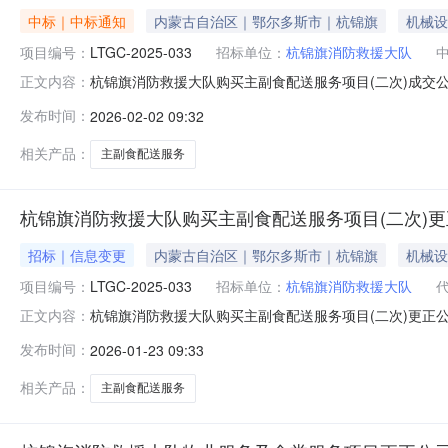
中标｜中标通知
内蒙古自治区｜鄂尔多斯市｜杭锦旗
机械设
项目编号：
LTGC-2025-033
招标单位：
杭锦旗消防救援大队
杭锦旗消防救援大队购买主副食配送服务项目(二次)成交公告一
正文内容：
送服务项目三、中标（成交）信息供应商名称：杭锦旗益
发布时间：
2026-02-02 09:32
称：合同包1折扣率(%)：95.0000000四、主要
食配
相关产品：
主副食配送服务
杭锦旗消防救援大队购买主副食配送服务项目(二次)
招标｜信息变更
内蒙古自治区｜鄂尔多斯市｜杭锦旗
机械设
项目编号：
LTGC-2025-033
招标单位：
杭锦旗消防救援大队
杭锦旗消防救援大队购买主副食配送服务项目(二次)更正公
正文内容：
送服务项目(二次)竞争性磋商公告首次公告日期：2026
发布时间：
2026-01-23 09:33
年01月26日上午10点前，变更为：2026年01月30日上午1
相关产品：
主副食配送服务