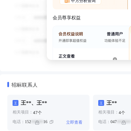
甲方分析查询
会员尊享权益
招标联系人
王**、王**
王**
王
王
个
个
47
4
相关项目：
相关项目：
立即查看
电话：
152
16
电话：
047
******
*******