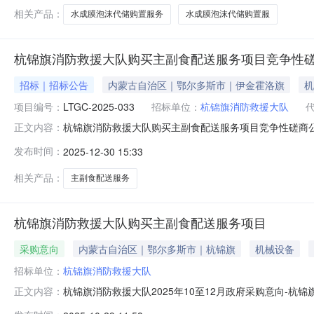
泡
相关产品：
水成膜泡沫代储购置服务
水成膜泡沫代储购置服
杭锦旗消防救援大队购买主副食配送服务项目竞争性
招标｜招标公告
内蒙古自治区｜鄂尔多斯市｜伊金霍洛旗
机
项目编号：
LTGC-2025-033
招标单位：
杭锦旗消防救援大队
杭锦旗消防救援大队购买主副食配送服务项目竞争性磋商公
正文内容：
取采购文件，并于2026年01月12日10点00分（北京时
发布时间：
2025-12-30 15:33
采购方式：竞争性磋商预算金额：159.499200万元（
算
相关产品：
主副食配送服务
杭锦旗消防救援大队购买主副食配送服务项目
采购意向
内蒙古自治区｜鄂尔多斯市｜杭锦旗
机械设备
招标单位：
杭锦旗消防救援大队
杭锦旗消防救援大队2025年10至12月政府采购意向
正文内容：
消防救援大队2025年10至12月政府采购意向采购单位：