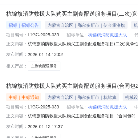
杭锦旗消防救援大队购买主副食配送服务项目(二次)
招标｜招标公告
内蒙古自治区｜鄂尔多斯市｜伊金霍洛旗
机
项目编号：
LTGC-2025-033
招标单位：
杭锦旗消防救援大队
杭锦旗消防救援大队购买主副食配送服务项目(二次)竞
正文内容：
5008室获取采购文件，并于2026年01月26日10点0
发布时间：
2026-01-14 12:02
送服务项目采购方式：竞争性磋商预算金额：90.69120
及要求
相关产品：
主副食配送服务
杭锦旗消防救援大队购买主副食配送服务项目(合同包2
中标｜中标通知
内蒙古自治区｜鄂尔多斯市｜杭锦旗
机械设
项目编号：
LTGC-2025-033
招标单位：
杭锦旗消防救援大队
杭锦旗消防救援大队购买主副食配送服务项目（合同包2）成交公
正文内容：
副食配送服务项目三、中标（成交）信息供应商名称：内
发布时间：
2026-01-12 17:37
合同包2折扣率(%)：96.0000000四、主要标的
务项目（
相关产品：
主副食配送服务