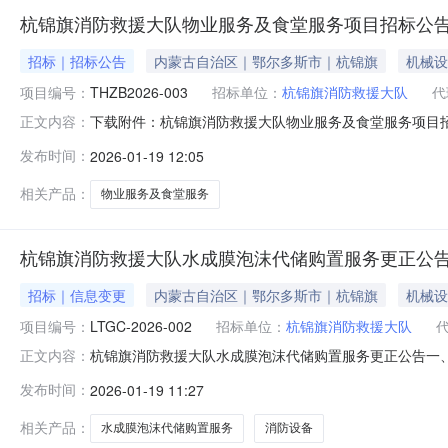
杭锦旗消防救援大队物业服务及食堂服务项目招标公
招标｜招标公告
内蒙古自治区｜鄂尔多斯市｜杭锦旗
机械设
项目编号：
THZB2026-003
招标单位：
杭锦旗消防救援大队
代
下载附件：杭锦旗消防救援大队物业服务及食堂服务项目
正文内容：
发布时间：
2026-01-19 12:05
相关产品：
物业服务及食堂服务
杭锦旗消防救援大队水成膜泡沫代储购置服务更正公
招标｜信息变更
内蒙古自治区｜鄂尔多斯市｜杭锦旗
机械设
项目编号：
LTGC-2026-002
招标单位：
杭锦旗消防救援大队
杭锦旗消防救援大队水成膜泡沫代储购置服务更正公告一、项
正文内容：
服务公开招标公告首次公告日期：2026年01月08日
发布时间：
2026-01-19 11:27
供货物有质量问题，成交供应商应无偿换货；变更为：如中
期间如有使用则按最终实际
相关产品：
水成膜泡沫代储购置服务
消防设备