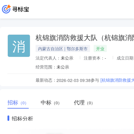
杭锦旗消防救援大队（杭锦旗消
消
内蒙古自治区 | 鄂尔多斯市
开业
法定代表人：
未公示
注册资本：
-
成立日期
经营范围：
未公示
最新动态：
参与
[杭锦旗消防救援
2026-02-03 09:38
招标
中标
代理
（0）
（0）
（0）
招标分析