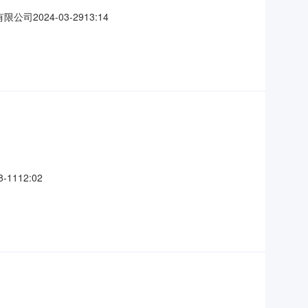
24-03-2913:14
112:02