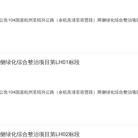
4国道杭州至绍兴公路（余杭良渚至崇贤段）两侧绿化综合整治项目第LH02标段A
15938-32023-03-30信息发布时间：2023-03-3009:30:00【字号
:招标人:名称:无地址:临平区邱山大街479号（交通大厦）612室联系人
两侧绿化综合整治项目第LH01标段
4国道杭州至绍兴公路（余杭良渚至崇贤段）两侧绿化综合整治项目第LH01标段A
15938-32023-03-29信息发布时间：2023-03-2909:30:00【字号
:招标人:名称:无地址:临平区邱山大街479号（交通大厦）612室联系人
两侧绿化综合整治项目第LH02标段