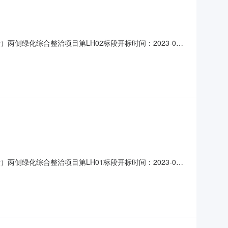
）两侧绿化综合整治项目第LH02标段开标时间：2023-03-
录内容投标人名称：江苏景道园林工程有限公司，报价：
088.127000，工期
）两侧绿化综合整治项目第LH01标段开标时间：2023-03-
录内容投标人名称：河南千色建筑工程有限公司，报价：
/03/29；投标人名称：春涛国际建