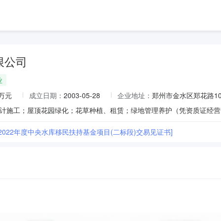
限公司
业
0万元
成立日期：
2003-05-28
企业地址：
郑州市金水区郑花路10
2022年度中央水库移民扶持基金项目(二标段)交易见证书]