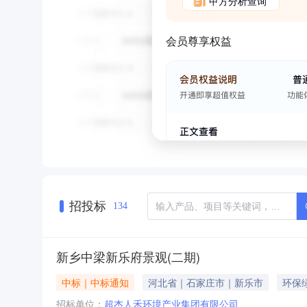
甲方分析查询
会员尊享权益
招投标
134
新乡中梁新乐府景观(二期)
中标｜中标通知
河北省｜石家庄市｜新乐市
环保
招标单位：
超杰人禾环境产业集团有限公司