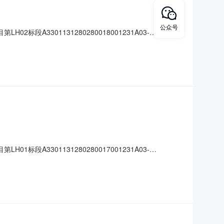
公众号
3301131280280018001231A03-
大中小】信息公开开标记录项目名称:104国道杭州至绍兴公路（余杭良渚至崇
:
3301131280280017001231A03-
大中小】信息公开开标记录项目名称:104国道杭州至绍兴公路（余杭良渚至崇
: