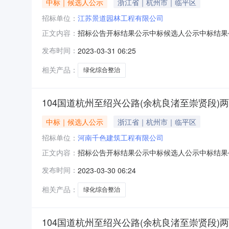
中标｜候选人公示
浙江省｜杭州市｜临平区
招标单位：
江苏景道园林工程有限公司
招标公告开标结果公示中标候选人公示中标结果公告10
正文内容：
123301000567190814-20230306-0
发布时间：
2023-03-31 06:25
贤段）两侧绿化综合整治项目第LH02标段项目代码
相关产品：
绿化综合整治
104国道杭州至绍兴公路(余杭良渚至崇贤段)
中标｜候选人公示
浙江省｜杭州市｜临平区
招标单位：
河南千色建筑工程有限公司
招标公告开标结果公示中标候选人公示中标结果公告10
正文内容：
123301000567190814-20230306-0
发布时间：
2023-03-30 06:24
贤段）两侧绿化综合整治项目第LH01标段项目代码
相关产品：
绿化综合整治
104国道杭州至绍兴公路(余杭良渚至崇贤段)