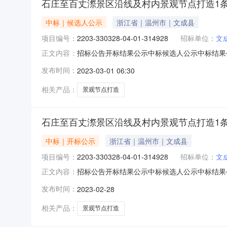
石庄至百丈漈景区沿线及村内景观节点打造1条
中标｜候选人公示
浙江省｜温州市｜文成县
项目编号：
2203-330328-04-01-314928
招标单位：
文
招标公告开标结果公示中标候选人公示中标结果公告
正文内容：
息公开开标记录项目名称:石庄至百丈漈景区沿线及村内
发布时间：
2023-03-01 06:30
成县百丈漈镇百丈漈路119号联系人:程皓电话:1
相关产品：
景观节点打造
石庄至百丈漈景区沿线及村内景观节点打造1条
中标｜开标公示
浙江省｜温州市｜文成县
项目编号：
2203-330328-04-01-314928
招标单位：
文
招标公告开标结果公示中标候选人公示中标结果公告石
正文内容：
91460600MA5RC30P9Y-20230203-0
发布时间：
2023-02-28
打造1条带（天湖之窗）项目代码:2203-33032
相关产品：
景观节点打造