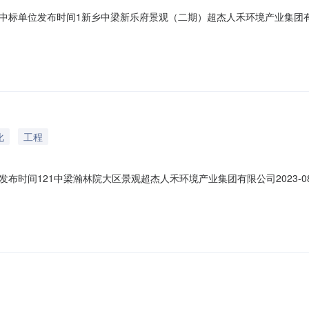
单位发布时间1新乡中梁新乐府景观（二期）超杰人禾环境产业集团有限公司20
化
工程
间121中梁瀚林院大区景观超杰人禾环境产业集团有限公司2023-08-1