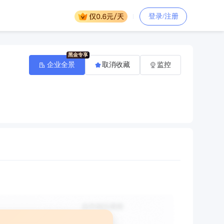
登录/注册
企业全景
取消收藏
监控