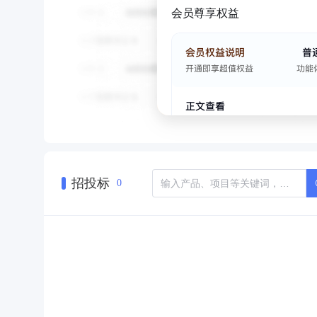
会员尊享权益
招投标
0