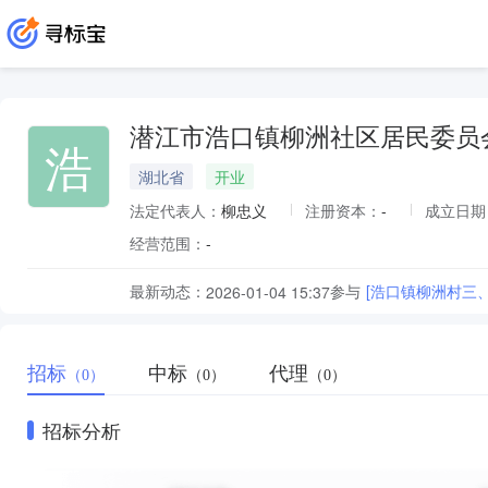
潜江市浩口镇柳洲社区居民委员
浩
湖北省
开业
法定代表人：
柳忠义
注册资本：
-
成立日期
经营范围：
-
最新动态：
参与
[浩口镇柳洲村三
2026-01-04 15:37
招标
中标
代理
（0）
（0）
（0）
招标分析