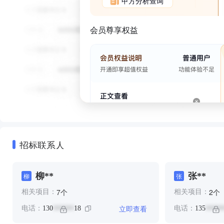
甲方分析查询
会员尊享权益
招标联系人
柳**
张**
柳
张
个
个
7
2
相关项目：
相关项目：
立即查看
电话：
130
18
电话：
135
******
*****