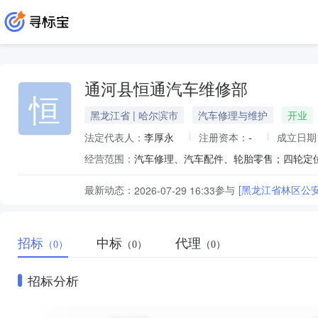
通河县恒通汽车维修部
恒
黑龙江省 | 哈尔滨市
汽车修理与维护
开业
法定代表人：
李厚永
注册资本：
-
成立日期
经营范围：
汽车修理、汽车配件、轮胎零售；四轮定
最新动态：
参与
[黑龙江省林区公
2026-07-29 16:33
招标
中标
代理
（0）
（0）
（0）
招标分析