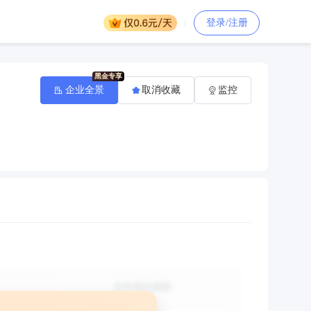
登录/注册
企业全景
取消收藏
监控