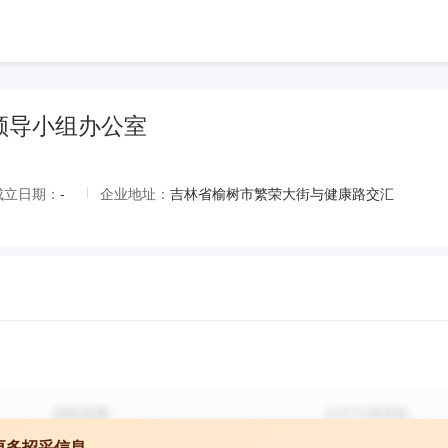
领导小组办公室
成立日期：
-
企业地址：
吉林省榆树市繁荣大街与健康路交汇
更多招采信息