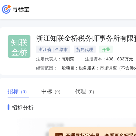
浙江知联金桥税务师事务所有限
知联
金桥
浙江省 | 金华市
贸易代理
开业
法定代表人：
陈明荣
注册资本：
408.1633万元
经营范围：
招标
中标
代理
（0）
（0）
（0）
招标分析
开通寻标宝会员，查看更多招采
VIP