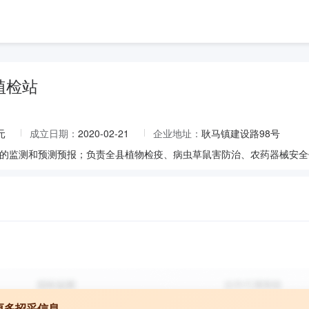
植检站
元
成立日期：
2020-02-21
企业地址：
耿马镇建设路98号
更多招采信息