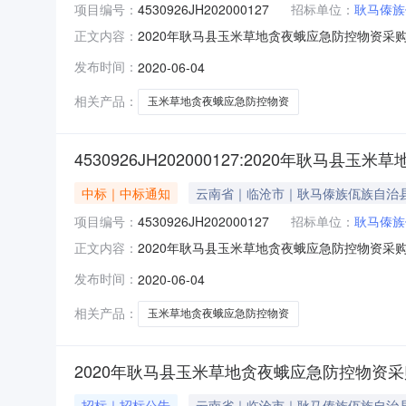
项目编号：
4530926JH202000127
招标单位：
耿马傣族
2020年耿马县玉米草地贪夜蛾应急防控物资采
正文内容：
4530926JH2020001273、采购方式：竞
发布时间：
2020-06-04
鹅湖酒店会议室。本项目于2020年6月4日上
相关产品：
玉米草地贪夜蛾应急防控物资
4530926JH202000127:2020年耿
中标｜中标通知
云南省｜临沧市｜耿马傣族佤族自治
项目编号：
4530926JH202000127
招标单位：
耿马傣族
2020年耿马县玉米草地贪夜蛾应急防控物资采
正文内容：
4530926JH2020001273、采购方式：竞
发布时间：
2020-06-04
店会议室。本项目于2020年6月4日上午9:
相关产品：
玉米草地贪夜蛾应急防控物资
2020年耿马县玉米草地贪夜蛾应急防控物资
招标｜招标公告
云南省｜临沧市｜耿马傣族佤族自治