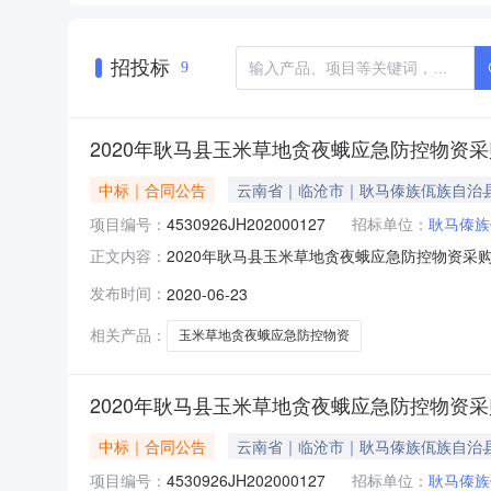
招投标
9
2020年耿马县玉米草地贪夜蛾应急防控物资采
中标｜合同公告
云南省｜临沧市｜耿马傣族佤族自治
项目编号：
4530926JH202000127
招标单位：
耿马傣族
2020年耿马县玉米草地贪夜蛾应急防控物资采购项目
正文内容：
项目-B包采购合同书项目编号：4530926JH
发布时间：
2020-06-23
(乙方)：昆明彩航农业科技有限公司所属地域：云南
相关产品：
玉米草地贪夜蛾应急防控物资
2020年耿马县玉米草地贪夜蛾应急防控物资采
中标｜合同公告
云南省｜临沧市｜耿马傣族佤族自治
项目编号：
4530926JH202000127
招标单位：
耿马傣族