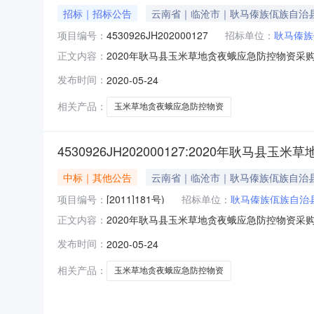
招标｜招标公告
云南省｜临沧市｜耿马傣族佤族自治
项目编号：
4530926JH202000127
招标单位：
耿马傣族
2020年耿马县玉米草地贪夜蛾应急防控物资采
正文内容：
位耿马傣族佤族自治县植保植检站行政区域临沧市公告时
发布时间：
2020-05-24
花园C组11栋一层11号商铺响应文件递交时间202
相关产品：
玉米草地贪夜蛾应急防控物资
4530926JH202000127:2020年耿
中标｜其他公告
云南省｜临沧市｜耿马傣族佤族自治
项目编号：
[2011]181号)
招标单位：
耿马傣族佤族自治
2020年耿马县玉米草地贪夜蛾应急防控物资
正文内容：
购方式管理暂行办法》等有关法律、法规和规章的
发布时间：
2020-05-24
耿马县玉米草地贪夜蛾应急防控物资采购项目-
名称：2020年耿马县玉米草
相关产品：
玉米草地贪夜蛾应急防控物资