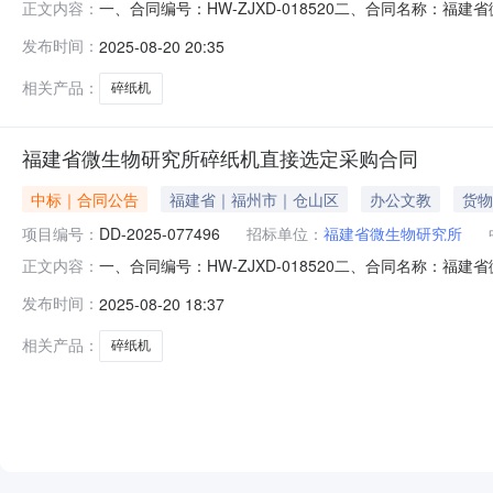
一、合同编号：HW-ZJXD-018520二、合同名称：福
正文内容：
合同主体采购人(甲方)：福建省微生物研究所地址：福建省福
发布时间：
2025-08-20 20:35
省福州市鼓楼区水部街道五一北路186号利嘉大世界商场7层7
相关产品：
碎纸机
福建省微生物研究所碎纸机直接选定采购合同
中标｜合同公告
福建省｜福州市｜仓山区
办公文教
货物
项目编号：
DD-2025-077496
招标单位：
福建省微生物研究所
一、合同编号：HW-ZJXD-018520二、合同名称：福
正文内容：
合同主体采购人（甲方）：福建省微生物研究所地址：福建省
发布时间：
2025-08-20 18:37
址：福建省福州市鼓楼区水部街道五一北路186号利嘉大世界
相关产品：
碎纸机