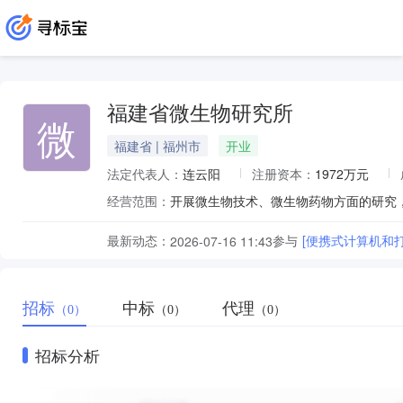
福建省微生物研究所
微
福建省 | 福州市
开业
法定代表人：
连云阳
注册资本：
1972万元
经营范围：
最新动态：
参与
[便携式计算机和打
2026-07-16 11:43
招标
中标
代理
（0）
（0）
（0）
招标分析