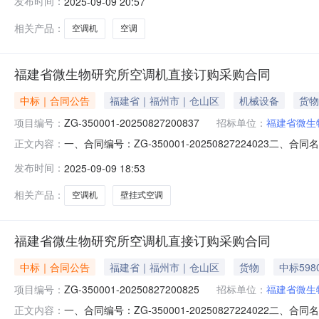
发布时间：
2025-09-09 20:57
址：福建省福州市台江区新港街道联系方式：132760103
相关产品：
空调机
空调
福建省微生物研究所空调机直接订购采购合同
中标｜合同公告
福建省｜福州市｜仓山区
机械设备
货物
项目编号：
ZG-350001-20250827200837
招标单位：
福建省微生
一、合同编号：ZG-350001-20250827224023二
正文内容：
生物研究所采购订单五、合同主体采购人（甲方）：福建省微
发布时间：
2025-09-09 18:53
司地址：福建省福州市台江区新港街道联系方式：13276
相关产品：
空调机
壁挂式空调
福建省微生物研究所空调机直接订购采购合同
中标｜合同公告
福建省｜福州市｜仓山区
货物
中标598
项目编号：
ZG-350001-20250827200825
招标单位：
福建省微生
一、合同编号：ZG-350001-20250827224022二
正文内容：