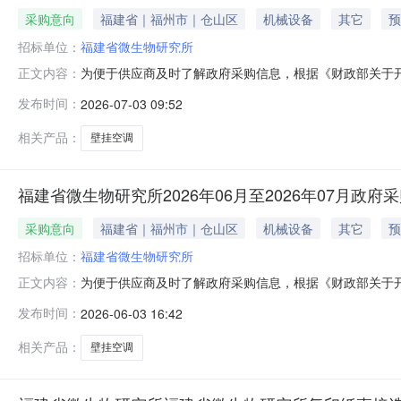
采购意向
福建省｜福州市｜仓山区
机械设备
其它
预
招标单位：
福建省微生物研究所
为便于供应商及时了解政府采购信息，根据《财政部关于开展
正文内容：
意向公开如下：序号采购项目名称采购需求概况预算金额(
发布时间：
2026-07-03 09:52
求：1.25p壁挂式0.5676002026年08月无本
07月03日
相关产品：
壁挂空调
福建省微生物研究所2026年06月至2026年07月政府
采购意向
福建省｜福州市｜仓山区
机械设备
其它
预
招标单位：
福建省微生物研究所
为便于供应商及时了解政府采购信息，根据《财政部关于开展
正文内容：
意向公开如下：序号采购项目名称采购需求概况预算金额(
发布时间：
2026-06-03 16:42
要求：改善工作环境，防暑降温1.1352002026年
研究所2026年06
相关产品：
壁挂空调