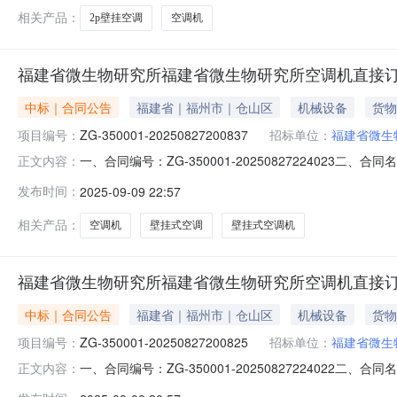
相关产品：
2p壁挂空调
空调机
福建省微生物研究所福建省微生物研究所空调机直接
中标｜合同公告
福建省｜福州市｜仓山区
机械设备
货物
项目编号：
ZG-350001-20250827200837
招标单位：
福建省微生
一、合同编号：ZG-350001-20250827224023二
正文内容：
生物研究所采购订单五、合同主体采购人(甲方)：福建省微生
发布时间：
2025-09-09 22:57
址：福建省福州市台江区新港街道联系方式：132760103
相关产品：
空调机
壁挂式空调
壁挂式空调机
福建省微生物研究所福建省微生物研究所空调机直接
中标｜合同公告
福建省｜福州市｜仓山区
机械设备
货物
项目编号：
ZG-350001-20250827200825
招标单位：
福建省微生
一、合同编号：ZG-350001-20250827224022二
正文内容：
生物研究所采购订单五、合同主体采购人(甲方)：福建省微生