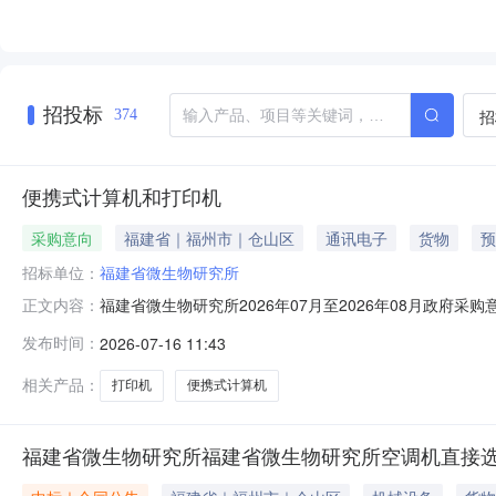
招投标
招
374
便携式计算机和打印机
采购意向
福建省｜福州市｜仓山区
通讯电子
货物
预
招标单位：
福建省微生物研究所
福建省微生物研究所2026年07月至2026年08月政府
正文内容：
08月政府采购意向采购单位：福建省微生物研究所采购项目
发布时间：
2026-07-16 11:43
量:1.0000台主要功能或目标:A4黑白双面打印需满足
相关产品：
打印机
便携式计算机
福建省微生物研究所福建省微生物研究所空调机直接