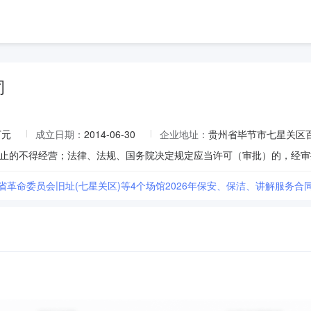
司
万元
成立日期：
2014-06-30
企业地址：
贵州省毕节市七星关区
省革命委员会旧址(七星关区)等4个场馆2026年保安、保洁、讲解服务合同