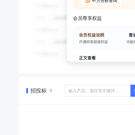
甲方分析查询
会员尊享权益
招投标
0