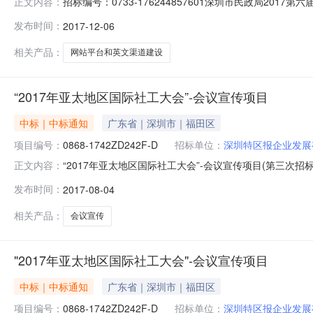
招标编号：0733-176244857601深圳市民政局20
正文内容：
176244857601。经评标委员会评定和采购人确认
发布时间：
2017-12-06
¥1,995,900.00合格2.深圳市智灵科技有限公司¥2,060
相关产品：
网站平台和英文渠道建设
“2017年亚太地区国际社工大会”-会议宣传项目
中标｜中标通知
广东省｜深圳市｜福田区
项目编号：
0868-1742ZD242F-D
招标单位：
深圳特区报企业发展
“2017年亚太地区国际社工大会”-会议宣传项目(第三次招
正文内容：
年亚太地区国际社工大会”-会议宣传项目（第三次招标）（招
发布时间：
2017-08-04
下：一、投标报价及资格审查序号投标人名称投标报价（元）
相关产品：
会议宣传
"2017年亚太地区国际社工大会"-会议宣传项目
中标｜中标通知
广东省｜深圳市｜福田区
项目编号：
0868-1742ZD242F-D
招标单位：
深圳特区报企业发展