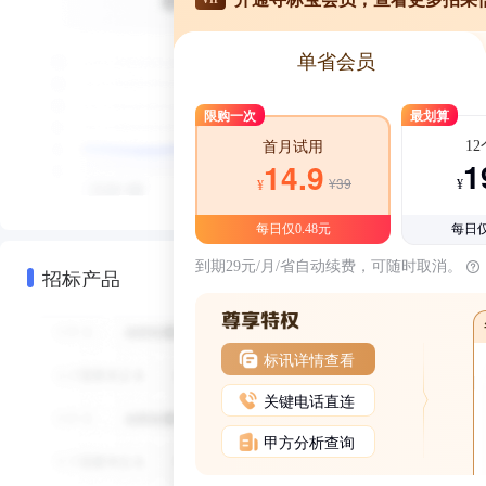
单省会员
限购一次
最划算
1
首月试用
1
14.9
¥39
¥
¥
每日仅0.48元
每日仅
到期29元/月/省自动续费，可随时取消。
招标产品
标讯详情查看
关键电话直连
甲方分析查询