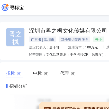
深圳市粤之枫文化传媒有限公司
粤之
枫
广东省 | 深圳市
其他组织管理服务
开业
法定代表人：
唐子轩
注册资本：
100万元
经营范围：
招标
中标
代理
（0）
（0）
（0）
招标分析
开通寻标宝会员，查看更多招采
VIP