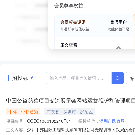
会员尊享权益
招投标
招
6
中国公益慈善项目交流展示会网站运营维护和管理项
中标｜中标通知
广东省｜深圳市｜罗湖区
项目编号：
COBO1806192210F01
招标单位：
深圳市民政局
深圳中邦国际工程科技顾问有限公司受深圳市民政局的委托，就
正文内容：