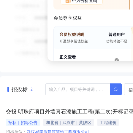
甲方分析查询
会员尊享权益
招投标
招
2
交投·明珠府项目外墙真石漆施工工程(第二次)开标记
招标｜招标公告
湖北省｜武汉市｜黄陂区
工程建筑
招标单位：
武汉易美涂建筑装饰工程有限公司