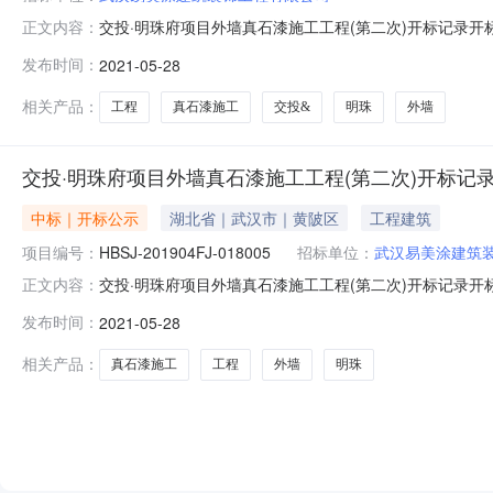
交投·明珠府项目外墙真石漆施工工程(第二次)开标记录开标时
正文内容：
间2021-05-2813:20开标记录内容投标人名称:武汉易美
发布时间：
2021-05-28
间:ThuMay2708:59:27CST2021,投标人名称:湖北恒
相关产品：
工程
真石漆施工
交投&
明珠
外墙
交投·明珠府项目外墙真石漆施工工程(第二次)开标记
中标｜开标公示
湖北省｜武汉市｜黄陂区
工程建筑
项目编号：
HBSJ-201904FJ-018005
招标单位：
武汉易美涂建筑
交投·明珠府项目外墙真石漆施工工程(第二次)开标记录开标时间：2
正文内容：
间2021-05-2813:20开标记录内容投标人名称:武汉易美
发布时间：
2021-05-28
间:ThuMay2708:59:27CST2021,投标人名称:湖北恒祺
相关产品：
真石漆施工
工程
外墙
明珠