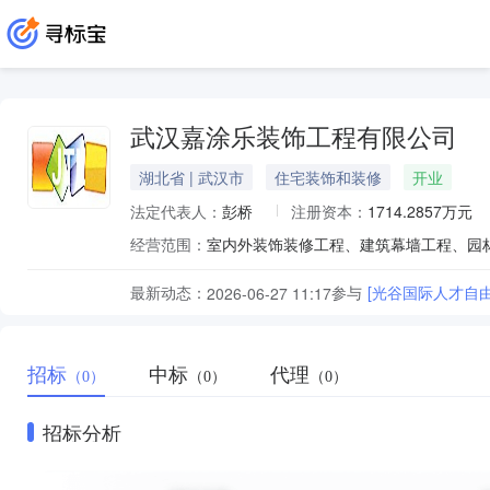
武汉嘉涂乐装饰工程有限公司
湖北省 | 武汉市
住宅装饰和装修
开业
法定代表人：
彭桥
注册资本：
1714.2857万元
经营范围：
最新动态：
参与
[光谷国际人才自
2026-06-27 11:17
招标
中标
代理
（0）
（0）
（0）
招标分析