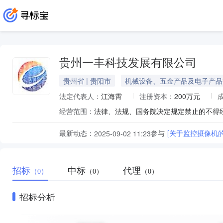
贵州一丰科技发展有限公司
贵州省 | 贵阳市
机械设备、五金产品及电子产品
法定代表人：
江海霄
注册资本：
200万元
经营范围：
最新动态：
参与
[关于监控摄像机
2025-09-02 11:23
招标
中标
代理
（0）
（0）
（0）
招标分析