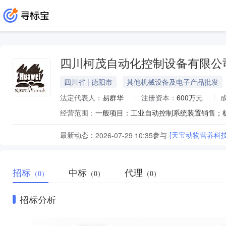
四川柯茂自动化控制设备有限公
四川省 | 德阳市
其他机械设备及电子产品批发
法定代表人：
易群华
注册资本：
600万元
经营范围：
最新动态：
参与
[天宝动物营养科
2026-07-29 10:35
招标
中标
代理
（0）
（0）
（0）
招标分析