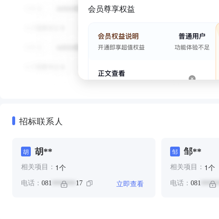
会员尊享权益
招标联系人
胡**
邹**
胡
邹
个
个
1
1
相关项目：
相关项目：
立即查看
电话：
081
17
电话：
081
*******
*****