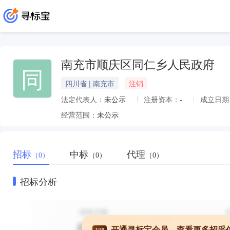
南充市顺庆区同仁乡人民政府
同
四川省 | 南充市
注销
法定代表人：
未公示
注册资本：
-
成立日期
经营范围：
未公示
招标
中标
代理
（0）
（0）
（0）
招标分析
开通寻标宝会员，查看更多招采
VIP