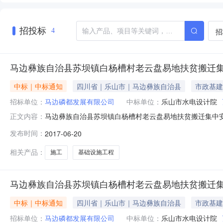
招投标
招
4
马边彝族自治县苏坝镇白杨槽村老云盘易地扶贫搬迁
中标｜中标通知
四川省｜乐山市｜马边彝族自治县
市政基建
招标单位：
马边磷都发展有限公司
中标单位：
乐山市水电设计院
马边彝族自治县苏坝镇白杨槽村老云盘易地扶贫搬迁集中安
正文内容：
镇白杨槽村老云盘易地扶贫搬迁集中安置点基础设施工程施工项
发布时间：
2017-06-20
4510130招标代理机构四川瑞升工程建设管理有限公司招
源交易
相关产品：
施工
基础设施工程
马边彝族自治县苏坝镇白杨槽村老云盘易地扶贫搬迁
中标｜中标通知
四川省｜乐山市｜马边彝族自治县
市政基建
招标单位：
马边磷都发展有限公司
中标单位：
乐山市水电设计院