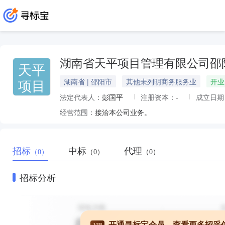
湖南省天平项目管理有限公司邵
天平
项目
湖南省 | 邵阳市
其他未列明商务服务业
开业
法定代表人：
彭国平
注册资本：
-
成立日期
经营范围：
接洽本公司业务。
招标
中标
代理
（0）
（0）
（0）
招标分析
开通寻标宝会员，查看更多招采
VIP