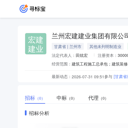
兰州宏建建业集团有限公
宏建
建业
甘肃省 | 兰州市
其他未列明制造业
法定代表人：
田炫宏
注册资本：
300
经营范围：
最新动态：
参与
[甘肃省
2026-07-31 09:51
招标
中标
代理
（0）
（0）
（0）
招标分析