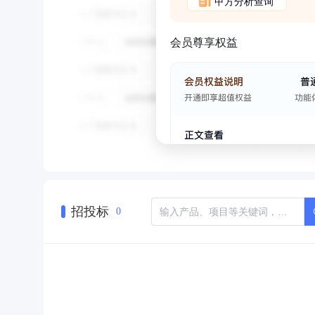
甲方分析查询
会员尊享权益
招投标
0