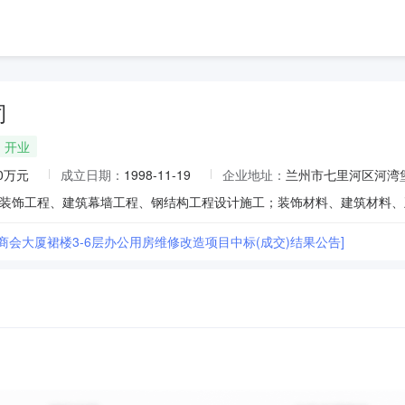
司
开业
00万元
成立日期：
1998-11-19
企业地址：
兰州市七里河区河湾堡
商会大厦裙楼3-6层办公用房维修改造项目中标(成交)结果公告]