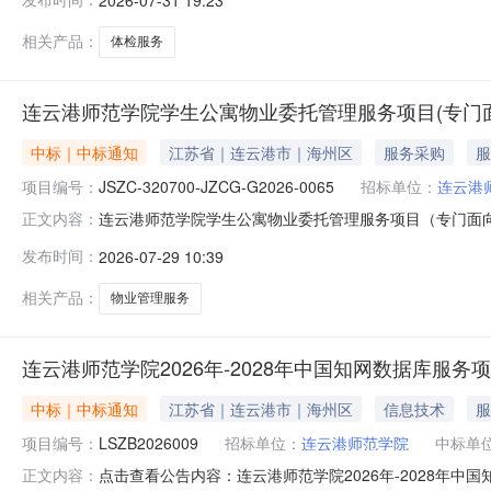
相关产品：
体检服务
连云港师范学院学生公寓物业委托管理服务项目(专门
中标｜中标通知
江苏省｜连云港市｜海州区
服务采购
服
项目编号：
JSZC-320700-JZCG-G2026-0065
招标单位：
连云港
连云港师范学院学生公寓物业委托管理服务项目（专门面向中小企
正文内容：
托管理服务项目（专门面向中小企业）三、中标（成交）信
发布时间：
2026-07-29 10:39
91320706565322285P江苏省连云港市海州区苍梧路
相关产品：
物业管理服务
连云港师范学院2026年-2028年中国知网数据库服
中标｜中标通知
江苏省｜连云港市｜海州区
信息技术
服
项目编号：
LSZB2026009
招标单位：
连云港师范学院
中标单
点击查看公告内容：连云港师范学院2026年-2028年中
正文内容：