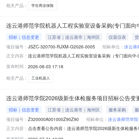
相关产品：
学生商业保险
连云港师范学院机器人工程实验室设备采购(专门面向
招标｜信息变更
江苏省｜连云港市｜海州区
仪器仪表
货
项目编号：
JSZC-320700-RJXM-G2026-0005
招标单位：
连云港
连云港师范学院机器人工程实验室设备采购（专门面向中小企业）
正文内容：
连云港师范学院机器人工程实验室设备采购（专门面向中小企
发布时间：
2026-08-03 17:18
2026-08-03三、其他补充事宜无四、凡对本次公告
人：
相关产品：
工业机器人
连云港师范学院2026级新生体检服务项目招标公告变
招标｜信息变更
江苏省｜连云港市｜海州区
服务采购
服
项目编号：
Z320000A001000Z90Z90
招标单位：
连云港师范学院
点击查看公告内容：连云港师范学院2026级新生体检服
正文内容：
发布时间：
2026-07-31 19:23