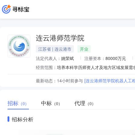
连云港师范学院
江苏省 | 连云港市
开业
法定代表人：
姚荣斌
注册资本：
80000万元
经营范围：
最新动态：
14小时前
参与
[连云港师范学院机器人工程
招标
中标
代理
（0）
（0）
（0）
招标分析