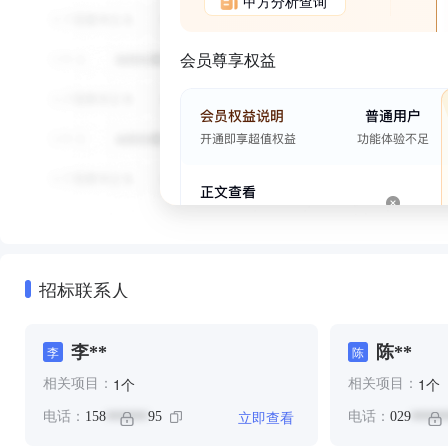
甲方分析查询
会员尊享权益
招标联系人
李**
陈**
李
陈
个
个
1
1
相关项目：
相关项目：
立即查看
电话：
158
95
电话：
029
******
*****