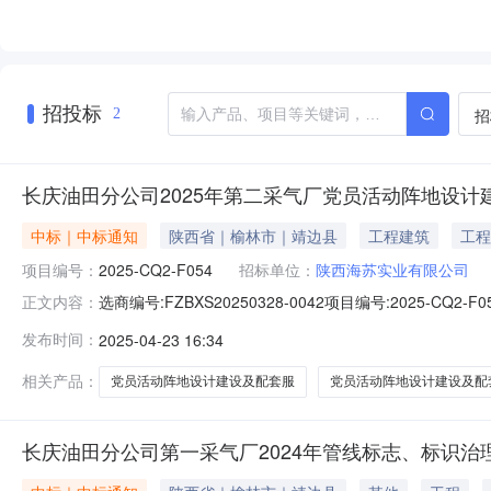
招投标
招
2
长庆油田分公司2025年第二采气厂党员活动阵地设计
中标｜中标通知
陕西省｜榆林市｜靖边县
工程建筑
工程
项目编号：
2025-CQ2-F054
招标单位：
陕西海苏实业有限公司
选商编号:FZBXS20250328-0042项目编号:202
正文内容：
限公司项目单位联系人:李保金项目单位联系方式:15829321
发布时间：
2025-04-23 16:34
服务非招标采购结果公告项目编号：2025-CQ2-F05
相关产品：
党员活动阵地设计建设及配套服
党员活动阵地设计建设及配
长庆油田分公司第一采气厂2024年管线标志、标识治