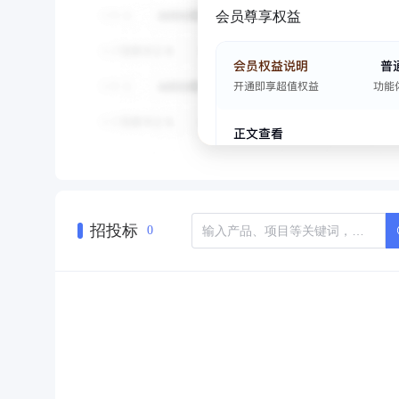
会员尊享权益
招投标
0