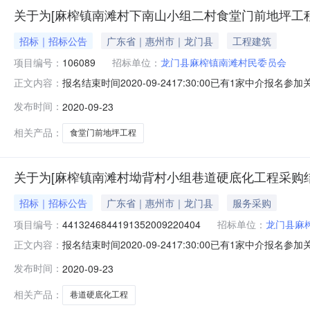
关于为[麻榨镇南滩村下南山小组二村食堂门前地坪工程
招标｜招标公告
广东省｜惠州市｜龙门县
工程建筑
项目编号：
106089
招标单位：
龙门县麻榨镇南滩村民委员会
报名结束时间2020-09-2417:30:00已有1家
正文内容：
间：2020-09-23我中心将于2020-09-2417
发布时间：
2020-09-23
或中介服务涉及的项目投资总额低于一定限额的中介服务
村下
相关产品：
食堂门前地坪工程
关于为[麻榨镇南滩村坳背村小组巷道硬底化工程采购结
招标｜招标公告
广东省｜惠州市｜龙门县
服务采购
项目编号：
4413246844191352009220404
招标单位：
龙门县麻
报名结束时间2020-09-2417:30:00已有1家
正文内容：
2020-09-23我中心将于2020-09-2417:3
发布时间：
2020-09-23
介服务涉及的项目投资总额低于一定限额的中介服务采购
背村小
相关产品：
巷道硬底化工程