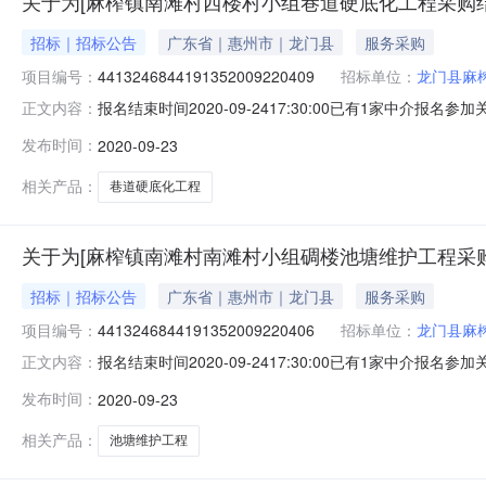
关于为[麻榨镇南滩村西楼村小组巷道硬底化工程采购结
招标｜招标公告
广东省｜惠州市｜龙门县
服务采购
项目编号：
4413246844191352009220409
招标单位：
龙门县麻
报名结束时间2020-09-2417:30:00已有1家
正文内容：
2020-09-23我中心将于2020-09-2417:3
发布时间：
2020-09-23
介服务涉及的项目投资总额低于一定限额的中介服务采购
楼村小
相关产品：
巷道硬底化工程
关于为[麻榨镇南滩村南滩村小组碉楼池塘维护工程采购
招标｜招标公告
广东省｜惠州市｜龙门县
服务采购
项目编号：
4413246844191352009220406
招标单位：
龙门县麻
报名结束时间2020-09-2417:30:00已有1家
正文内容：
2020-09-23我中心将于2020-09-2417:3
发布时间：
2020-09-23
介服务涉及的项目投资总额低于一定限额的中介服务采购
滩村
相关产品：
池塘维护工程