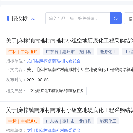
招投标
招
32
关于[麻榨镇南滩村南滩村小组空地硬底化工程采购结
中标｜中标通知
广东省｜惠州市｜龙门县
能源化工
工程
招标单位：
龙门县麻榨镇南滩村民委员会
关于【麻榨镇南滩村南滩村小组空地硬底化工程采购结算
正文内容：
程采购结算审核服务中介服务事项：投资审批项目否采购项目编
发布时间：
2021-02-26
接选取指定理由中选金额：￥1,800.00元业主单位咨询电话：15
相关产品：
空地硬底化工程采购结算审核服务
关于[麻榨镇南滩村南滩村小组空地硬底化工程采购结
中标｜中标通知
广东省｜惠州市｜龙门县
能源化工
招标单位：
龙门县麻榨镇南滩村民委员会