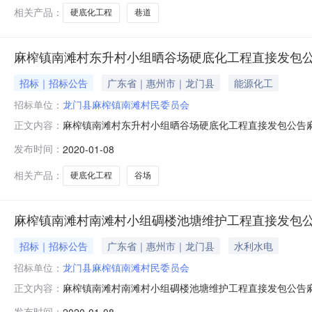
199789.41元人民币。5、工程规
相关产品：
硬底化工程
巷道
麻榨镇南滩村东升村小组晒谷场硬底化工程直接发包
招标｜招标公告
广东省｜惠州市｜龙门县
能源化工
招标单位：
龙门县麻榨镇南滩村民委员会
麻榨镇南滩村东升村小组晒谷场硬底化工程直接发包公告
正文内容：
局、龙门县财政局关于印发《龙门县政府投资项目工作指引
发布时间：
2020-01-08
直接发包工程概况1、工程名称：麻榨镇南滩村东升村小组
造价：130917.37元人民币。5、
相关产品：
硬底化工程
谷场
麻榨镇南滩村南滩村小组碉楼池塘维护工程直接发包
招标｜招标公告
广东省｜惠州市｜龙门县
水利水电
招标单位：
龙门县麻榨镇南滩村民委员会
麻榨镇南滩村南滩村小组碉楼池塘维护工程直接发包公告
正文内容：
局、龙门县财政局关于印发《龙门县政府投资项目工作指引
发布时间：
2020-01-08