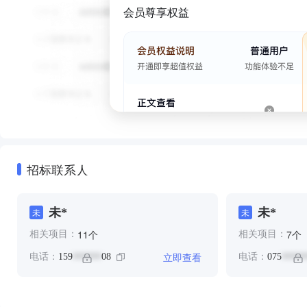
会员尊享权益
招标联系人
未*
未*
未
未
个
个
11
7
相关项目：
相关项目：
立即查看
电话：
159
08
电话：
075
******
*****