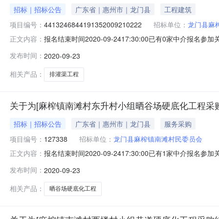
招标｜招标公告
广东省｜惠州市｜龙门县
工程建筑
项目编号：
4413246844191352009210222
招标单位：
龙门县麻
报名结束时间2020-09-2417:30:00已有0家
正文内容：
间：2020-09-23我中心将于2020-09-2417
发布时间：
2020-09-23
或中介服务涉及的项目投资总额低于一定限额的中介服务
镇南
相关产品：
排灌渠工程
关于为[麻榨镇南滩村东升村小组晒谷场硬底化工程采购
招标｜招标公告
广东省｜惠州市｜龙门县
服务采购
项目编号：
127338
招标单位：
龙门县麻榨镇南滩村民委员会
报名结束时间2020-09-2417:30:00已有1家
正文内容：
2020-09-23我中心将于2020-09-2417:3
发布时间：
2020-09-23
介服务涉及的项目投资总额低于一定限额的中介服务采购
升村
相关产品：
晒谷场硬底化工程