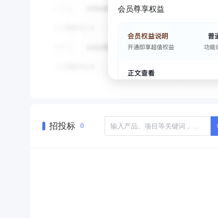
会员尊享权益
招投标
0