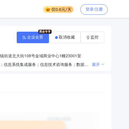
登录/注册
企业全景
取消收藏
监控
街道北大街108号金域商业中心1幢23001室
一般项目：网络技术服务；技术服务、技术开发、技术咨询、技术交流、技术转让、技术推广；软件开发；信息系统集成服务；信息技术咨询服务；数据处理服务（除依法须经批准的项目外，凭营业执照依法自主开展经营活动）
展开