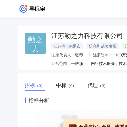
江苏勤之力科技有限公司
勤之
力
江苏省 | 南通市
研究和试验发展
法定代表人：
张琴
注册资本：
1100万
经营范围：
招标
中标
代理
（0）
（0）
（0）
招标分析
开通寻标宝会员，查看
VIP