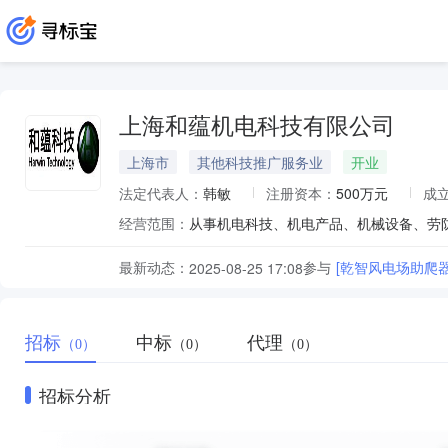
上海和蕴机电科技有限公司
上海市
其他科技推广服务业
开业
法定代表人：
韩敏
注册资本：
500万元
成
经营范围：
最新动态：
参与
[乾智风电场助爬
2025-08-25 17:08
招标
中标
代理
（0）
（0）
（0）
招标分析